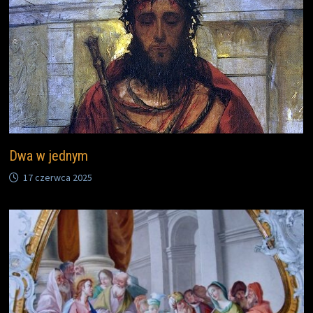
Dwa w jednym
17 czerwca 2025