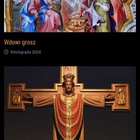
Wdowi grosz
9 listopada 2024