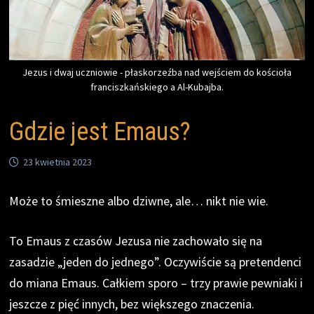
Jezus i dwaj uczniowie - płaskorzeźba nad wejściem do kościoła
franciszkańskiego a Al-Kubajba.
Gdzie jest Emaus?
23 kwietnia 2023
Może to śmieszne albo dziwne, ale… nikt nie wie.
To Emaus z czasów Jezusa nie zachowało się na
zasadzie „jeden do jednego”. Oczywiście są pretendenci
do miana Emaus. Całkiem sporo – trzy prawie pewniaki i
jeszcze z pięć innych, bez większego znaczenia.