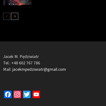
Jacek M. Pędziwiatr
Tel.: +48 602 767 786
Mail:
jacekmpedziwiatr@gmail.com
Facebook
Instagram
Twitter
YouTube
Channel