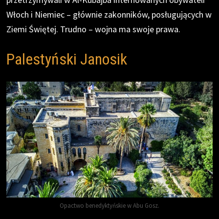
Włoch i Niemiec – głównie zakonników, posługujących w
Ziemi Świętej. Trudno – wojna ma swoje prawa.
Palestyński Janosik
Opactwo benedyktyńskie w Abu Gosz.