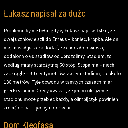
Łukasz napisał za dużo
Problemu by nie było, gdyby Łukasz napisał tylko, że
dwaj uczniowie szli do Emaus – koniec, kropka. Ale on
nie, musiał jeszcze dodać, że chodziło o wioskę
oddaloną o 60 stadiów od Jerozolimy. Stadium, to
według miary starożytnej 60 stóp. Stopa ma – niech
zaokrąglę – 30 centymetrów. Zatem stadium, to około
180 metrów. Tyle obwodu w tamtych czasach miał
grecki stadion. Grecy uważali, że jedno okrążenie
stadionu może przebiec każdy, a olimpijczyk powinien
zrobić do na… jednym oddechu.
Dom Kleofasa