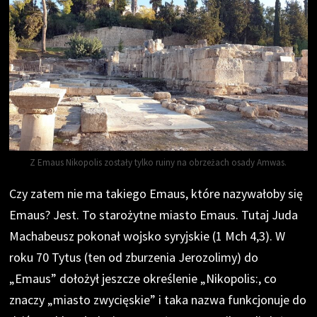
Z Emaus Nikopolis zostały tylko ruiny na obrzeżach osady Amwas.
Czy zatem nie ma takiego Emaus, które nazywałoby się
Emaus? Jest. To starożytne miasto Emaus. Tutaj Juda
Machabeusz pokonał wojsko syryjskie (1 Mch 4,3). W
roku 70 Tytus (ten od zburzenia Jerozolimy) do
„Emaus” dołożył jeszcze określenie „Nikopolis:, co
znaczy „miasto zwycięskie” i taka nazwa funkcjonuje do