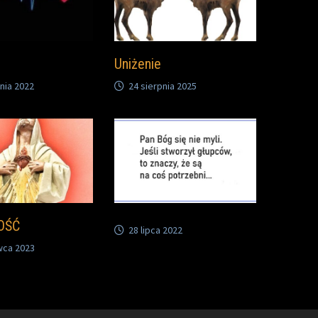
Uniżenie
nia 2022
24 sierpnia 2025
OŚĆ
28 lipca 2022
wca 2023