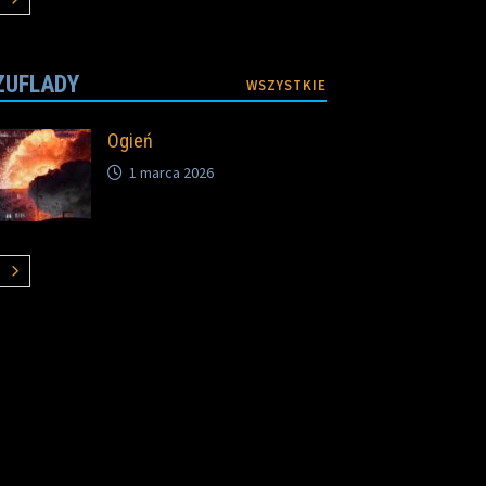
ZUFLADY
WSZYSTKIE
Ogień
1 marca 2026