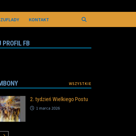
SZUFLADY
KONTAKT
 PROFIL FB
MBONY
WSZYSTKIE
2. tydzień Wielkiego Postu
1 marca 2026