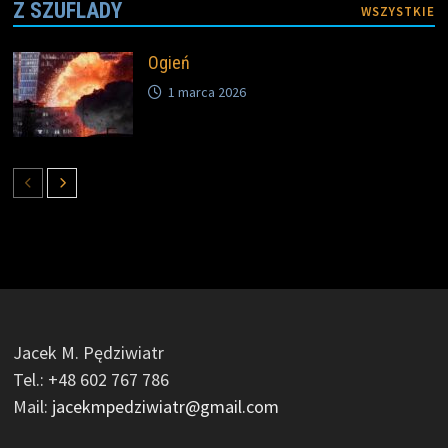
Z SZUFLADY
WSZYSTKIE
Ogień
1 marca 2026
Jacek M. Pędziwiatr
Tel.: +48 602 767 786
Mail:
jacekmpedziwiatr@gmail.com