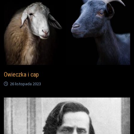
Owieczka i cap
26 listopada 2023