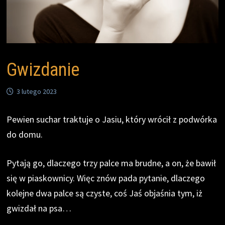
Gwizdanie
3 lutego 2023
Pewien suchar traktuje o Jasiu, który wrócił z podwórka
do domu.
Pytają go, dlaczego trzy palce ma brudne, a on, że bawił
się w piaskownicy. Więc znów pada pytanie, dlaczego
kolejne dwa palce są czyste, coś Jaś objaśnia tym, iż
gwizdał na psa…