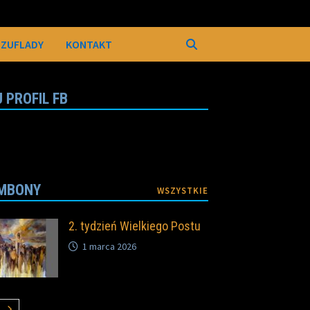
SZUFLADY
KONTAKT
 PROFIL FB
MBONY
WSZYSTKIE
2. tydzień Wielkiego Postu
1 marca 2026