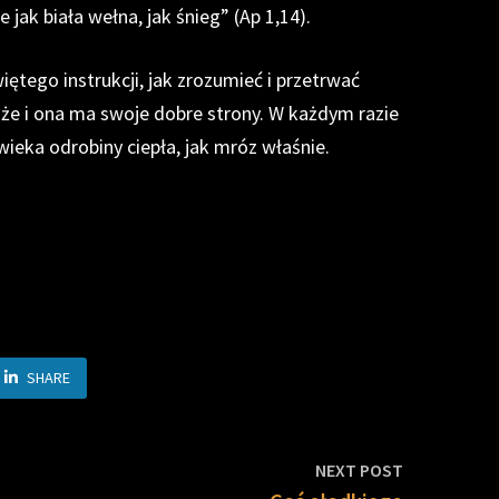
 jak biała wełna, jak śnieg” (Ap 1,14).
ętego instrukcji, jak zrozumieć i przetrwać
, że i ona ma swoje dobre strony. W każdym razie
wieka odrobiny ciepła, jak mróz właśnie.
SHARE
Next
NEXT POST
post: