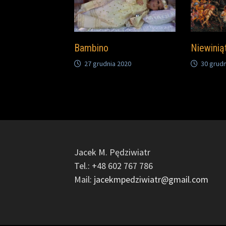
Bambino
Niewinią
27 grudnia 2020
30 grudn
Jacek M. Pędziwiatr
Tel.: +48 602 767 786
Mail:
jacekmpedziwiatr@gmail.com