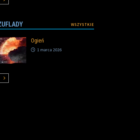
ZUFLADY
WSZYSTKIE
Ogień
1 marca 2026