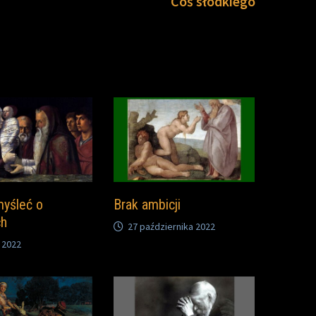
Coś słodkiego
yśleć o
Brak ambicji
ch
27 października 2022
 2022