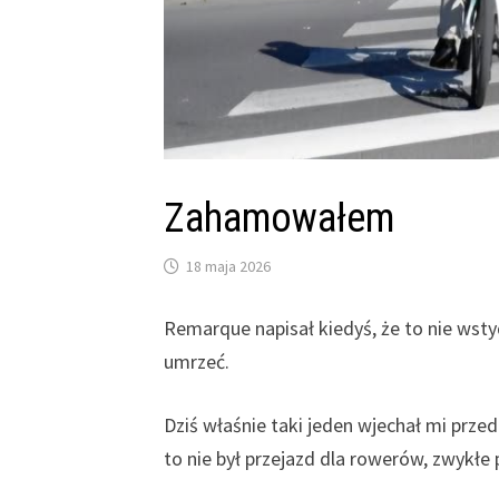
Zahamowałem
18 maja 2026
Remarque napisał kiedyś, że to nie wst
umrzeć.
Dziś właśnie taki jeden wjechał mi prze
to nie był przejazd dla rowerów, zwykłe 