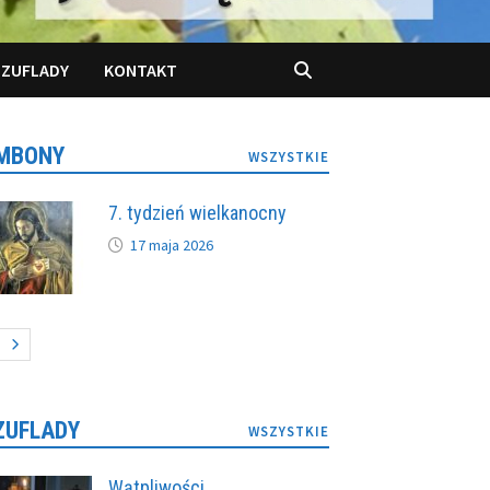
SZUFLADY
KONTAKT
MBONY
WSZYSTKIE
7. tydzień wielkanocny
17 maja 2026
ZUFLADY
WSZYSTKIE
Wątpliwości