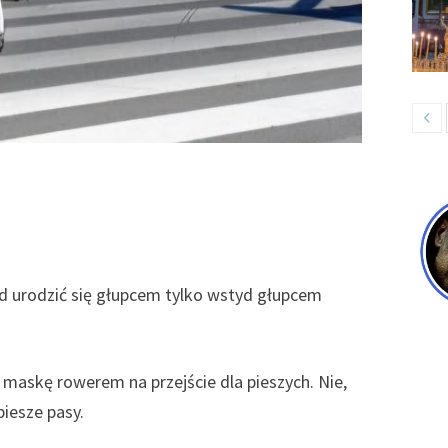
yd urodzić się głupcem tylko wstyd głupcem
d maskę rowerem na przejście dla pieszych. Nie,
piesze pasy.