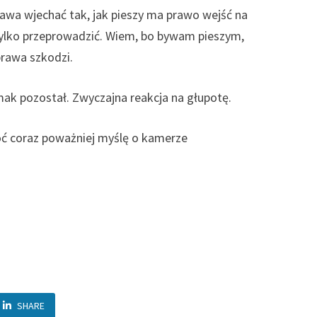
awa wjechać tak, jak pieszy ma prawo wejść na
 tylko przeprowadzić. Wiem, bo bywam pieszym,
prawa szkodzi.
ak pozostał. Zwyczajna reakcja na głupotę.
hoć coraz poważniej myślę o kamerze
SHARE