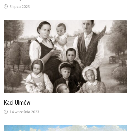
3 lipca 2023
Kaci Ulmów
14 września 2023