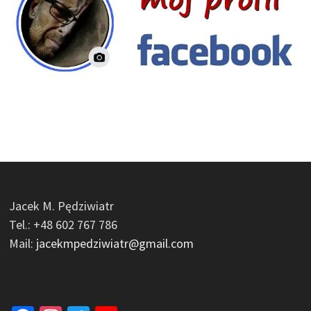
Jacek M. Pędziwiatr
Tel.: +48 602 767 786
Mail:
jacekmpedziwiatr@gmail.com