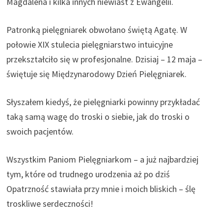
Magdalena i kilka innych niewiast z Ewangelii.
Patronką pielęgniarek obwołano świętą Agatę. W
połowie XIX stulecia pielęgniarstwo intuicyjne
przekształciło się w profesjonalne. Dzisiaj – 12 maja –
świętuje się Międzynarodowy Dzień Pielęgniarek.
Słyszałem kiedyś, że pielęgniarki powinny przykładać
taką samą wagę do troski o siebie, jak do troski o
swoich pacjentów.
Wszystkim Paniom Pielęgniarkom – a już najbardziej
tym, które od trudnego urodzenia aż po dziś
Opatrzność stawiała przy mnie i moich bliskich – ślę
troskliwe serdeczności!