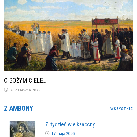
O BOŻYM CIELE…
20 czerwca 2025
Z AMBONY
WSZYSTKIE
7. tydzień wielkanocny
17 maja 2026