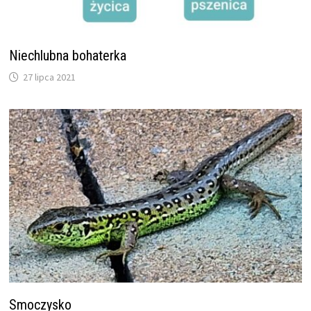
Niechlubna bohaterka
27 lipca 2021
Smoczysko