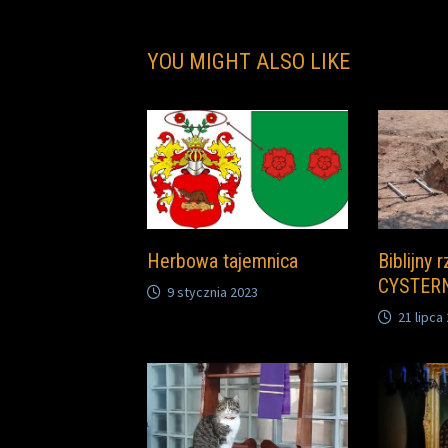
YOU MIGHT ALSO LIKE
Herbowa tajemnica
Biblijny 
CYSTER
9 stycznia 2023
21 lipca