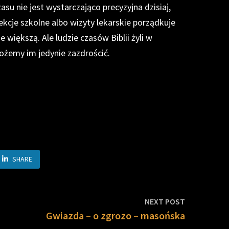
asu nie jest wystarczająco precyzyjna dzisiaj,
ekcje szkolne albo wizyty lekarskie porządkuje
 większą. Ale ludzie czasów Biblii żyli w
ożemy im jedynie zazdrościć.
SHARE
Next
NEXT POST
post:
Gwiazda – o zgrozo – masońska