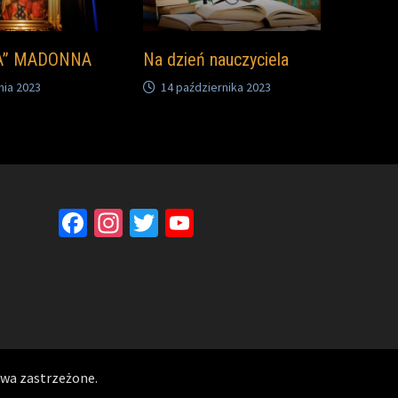
A” MADONNA
Na dzień nauczyciela
nia 2023
14 października 2023
Facebook
Instagram
Twitter
YouTube
Channel
awa zastrzeżone.