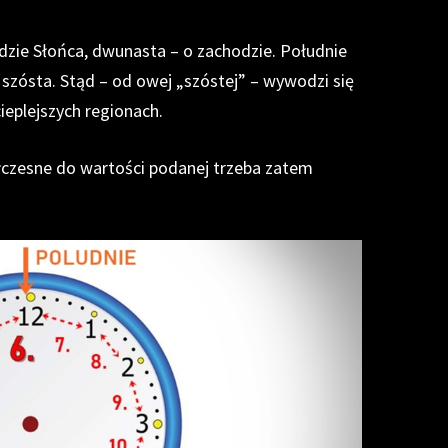
zie Słońca, dwunasta – o zachodzie. Południe
szósta. Stąd – od owej „szóstej” – wywodzi się
ieplejszych regionach.
ółczesne do wartości podanej trzeba zatem