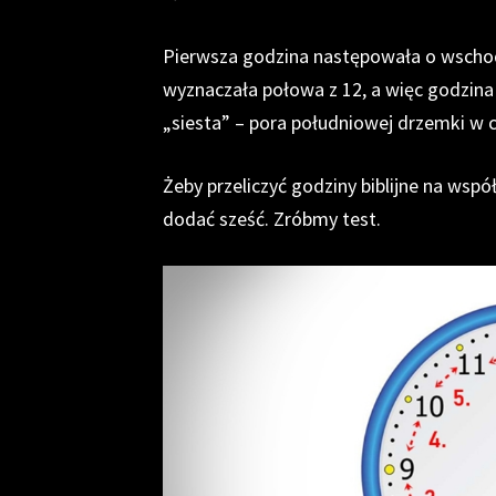
Pierwsza godzina następowała o wschod
wyznaczała połowa z 12, a więc godzina 
„siesta” – pora południowej drzemki w c
Żeby przeliczyć godziny biblijne na wsp
dodać sześć. Zróbmy test.