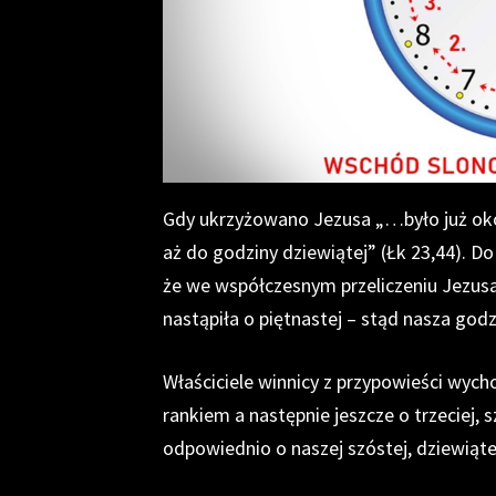
Gdy ukrzyżowano Jezusa „…było już okoł
aż do godziny dziewiątej” (Łk 23,44). D
że we współczesnym przeliczeniu Jezus
nastąpiła o piętnastej – stąd nasza godz
Właściciele winnicy z przypowieści wyc
rankiem a następnie jeszcze o trzeciej, sz
odpowiednio o naszej szóstej, dziewiątej