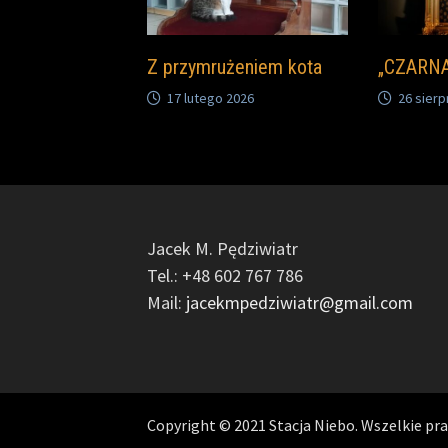
Z przymrużeniem kota
„CZARN
17 lutego 2026
26 sierp
Jacek M. Pędziwiatr
Tel.: +48 602 767 786
Mail:
jacekmpedziwiatr@gmail.com
Copyright © 2021 Stacja Niebo. Wszelkie pr