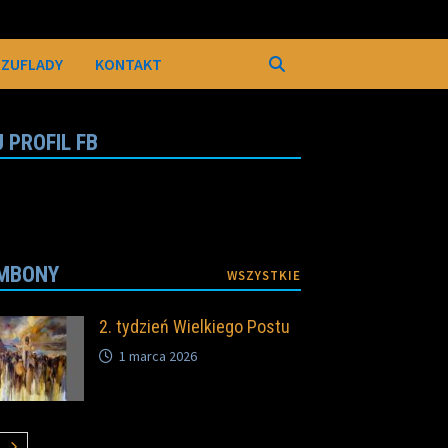
SZUFLADY
KONTAKT
 PROFIL FB
MBONY
WSZYSTKIE
2. tydzień Wielkiego Postu
1 marca 2026