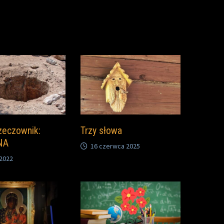
rzeczownik:
Trzy słowa
NA
16 czerwca 2025
 2022