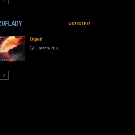
ZUFLADY
WSZYSTKIE
Ogień
1 marca 2026