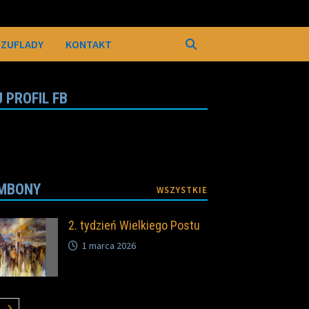
SZUFLADY
KONTAKT
 PROFIL FB
MBONY
WSZYSTKIE
2. tydzień Wielkiego Postu
1 marca 2026