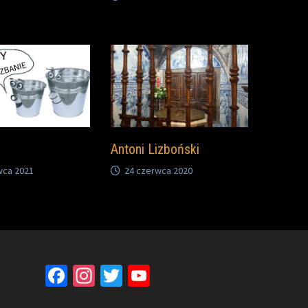
Antoni Lizboński
wca 2021
24 czerwca 2020
Facebook
Instagram
Twitter
YouTube
Channel