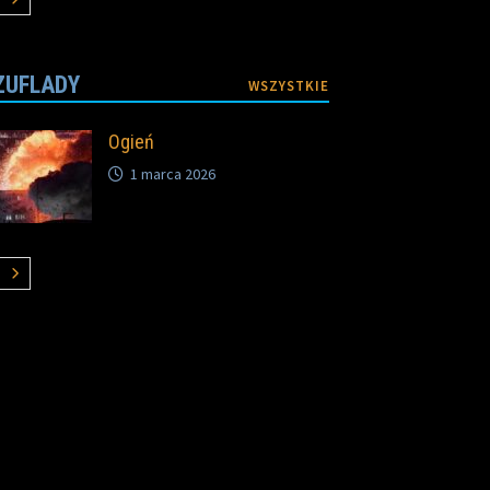
ZUFLADY
WSZYSTKIE
Ogień
1 marca 2026