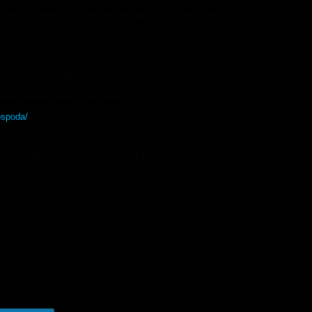
eczności, zanim naSTANie era Mesjasza. Cóż, w stajence
 jest nad czym myśleć.
 niech miejsca w gospodzie”. Gdybyś ktoś chciał czegoś więcej
osobnego artykułu na jej temat:
ospoda/
m – tu „fatne” – żłób – jest plecionką, a nie kamiennym