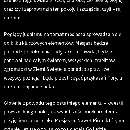
usunie z tego świata grzech, chorobę, cierpienie, wojnę
oraz łzy i zaprowadzi stan pokoju i szczęścia, czyli – raj
na ziemi.
Poglądy judaizmu na temat mesjasza sprowadzają się
do kilku kluczowych elementów: Mesjasz będzie
pochodził z pokolenia Judy, z rodu Dawida, będzie
panował nad całym światem, wszystkich Izraelitów
zgromadzi w Ziemi Świętej a ponadto sprawi, że
wszyscy poznają i będą przestrzegać przykazań Tory, a
na ziemi zapanuje pokój.
Głównie z powodu tego ostatniego elementu – kwestii
powszechnego pokoju – współcześni mieli problem z
przyjęciem Jezusa jako Mesjasza. Nawet Piotr, który na
pytanie Jezusa o to, za kogo uważają Go ludzie,