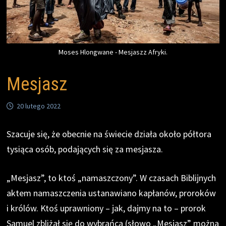
Moses Hlongwane - Mesjaszz Afryki.
Mesjasz
20 lutego 2022
Szacuje się, że obecnie na świecie działa około półtora
tysiąca osób, podających się za mesjasza.
„Mesjasz”, to ktoś „namaszczony”. W czasach Biblijnych
aktem namaszczenia ustanawiano kapłanów, proroków
i królów. Ktoś uprawniony – jak, dajmy na to – prorok
Samuel zbliżał się do wybrańca (słowo „Mesjasz” można