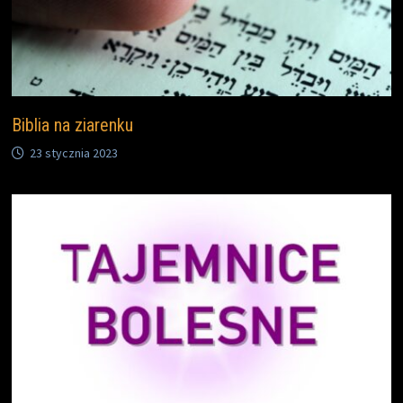
Biblia na ziarenku
23 stycznia 2023