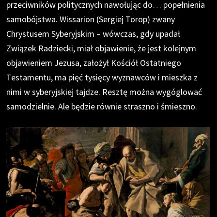
przeciwników politycznych nawołując do… popełnienia
samobójstwa. Wissarion (Sergiej Torop) zwany
Chrystusem Syberyjskim – wówczas, gdy upadał
Związek Radziecki, miał objawienie, że jest kolejnym
objawieniem Jezusa, założył Kościół Ostatniego
Testamentu, ma pięć tysięcy wyznawców i mieszka z
nimi w syberyjskiej tajdze. Resztę można wygóglować
samodzielnie. Ale będzie równie straszno i śmieszno.