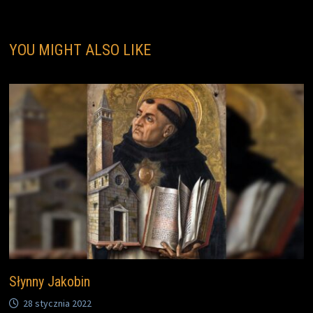
YOU MIGHT ALSO LIKE
Słynny Jakobin
28 stycznia 2022