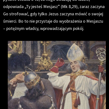
odpowiada „Ty jesteś Mesjasz” (Mk 8,29), zaraz zaczyna
Go strofować, gdy tylko Jezus zaczyna mówić o swojej
śmierci. Bo to nie przystaje do wyobrażenia o Mesjaszu
– potężnym władcy, wprowadzającym pokój.