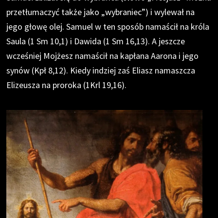
przetłumaczyć także jako „wybraniec”) i wylewał na
jego głowę olej. Samuel w ten sposób namaścił na króla
Saula (1 Sm 10,1) i Dawida (1 Sm 16,13). A jeszcze
wcześniej Mojżesz namaścił na kapłana Aarona i jego
synów (Kpł 8,12). Kiedy indziej zaś Eliasz namaszcza
Elizeusza na proroka (1Krl 19,16).