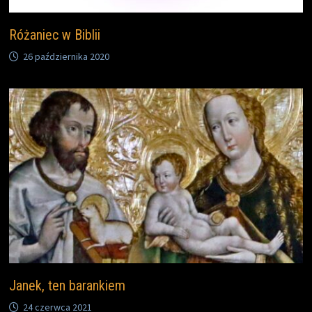
Różaniec w Biblii
26 października 2020
Janek, ten barankiem
24 czerwca 2021