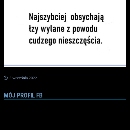
8 września 2022
MÓJ PROFIL FB