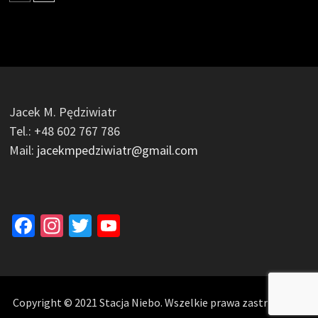
Jacek M. Pędziwiatr
Tel.: +48 602 767 786
Mail:
jacekmpedziwiatr@gmail.com
Facebook
Instagram
Twitter
YouTube
Channel
Copyright © 2021 Stacja Niebo. Wszelkie prawa zastrzeżone.