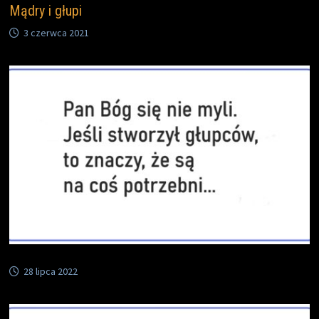
Mądry i głupi
3 czerwca 2021
28 lipca 2022