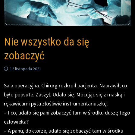
Nie wszystko da się
zobaczyć
12 listopada 2021
Sala operacyjna. Chirurg rozkroił pacjenta. Naprawił, co
było popsute. Zaszył. Udało się. Mocując się z maską i
rękawicami pyta złośliwie instrumentariuszkę:
– I co, udało się pani zobaczyć tam w środku duszę tego
człowieka?
– A panu, doktorze, udało się zobaczyć tam w środku