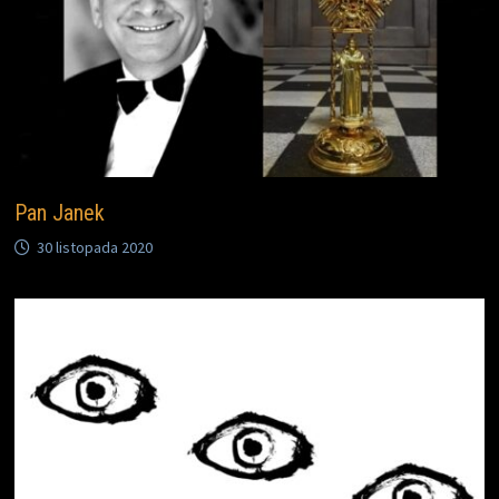
Pan Janek
30 listopada 2020