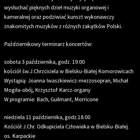
wysłuchać pięknych dzieł muzyki organowej i
kameralnej oraz podziwiać kunszt wykonawczy
znakomitych muzyków z różnych zakątków Polski.
Październikowy terminarz koncertów:
sobota 3 października, godz. 19.00
kościół św.J.Chrzciciela w Bielsku-Białej Komorowicach
Wystąpią: Joanna Iwaszkiewicz-mezzosopran, Michał
Mogiła-obój, Krzysztof Karcz-organy
W programie: Bach, Guilmant, Morricone
niedziela 11 października, godz.18.00
Kościół J.Chr. Odkupiciela Człowieka w Bielsku-Białej.
os. Karpackie