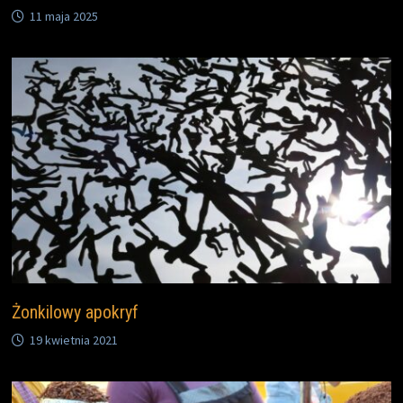
11 maja 2025
Żonkilowy apokryf
19 kwietnia 2021