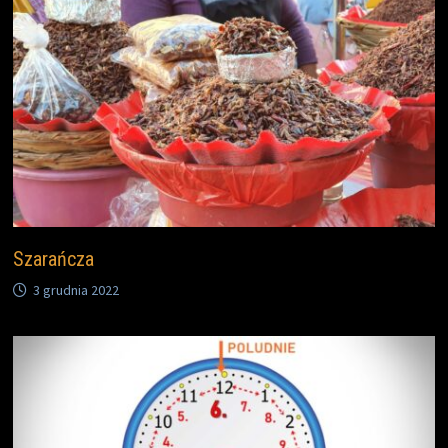
Szarańcza
3 grudnia 2022