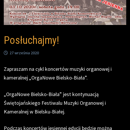
Posłuchajmy!
27 września 2020
Zapraszam na cykl koncertów muzyki organowej i
kameralnej „OrgaNowe Bielsko-Biała”.
„OrgaNowe Bielsko-Biała” jest kontynuacją
Świętojańskiego Festiwalu Muzyki Organowej i
Kameralnej w Bielsku-Białej.
Podczas koncertów jesiennej edycji będzie można