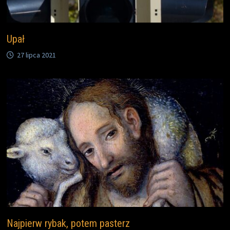
Upał
27 lipca 2021
Najpierw rybak, potem pasterz