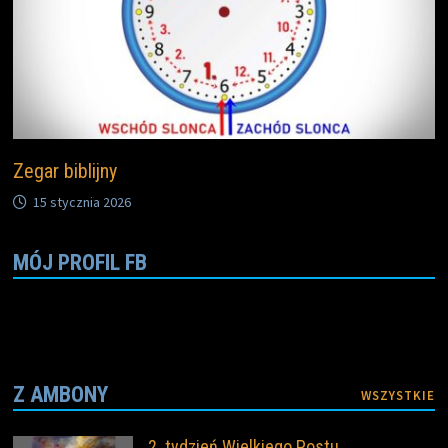
Zegar biblijny
15 stycznia 2026
MÓJ PROFIL FB
Z AMBONY
WSZYSTKIE
2. tydzień Wielkiego Postu