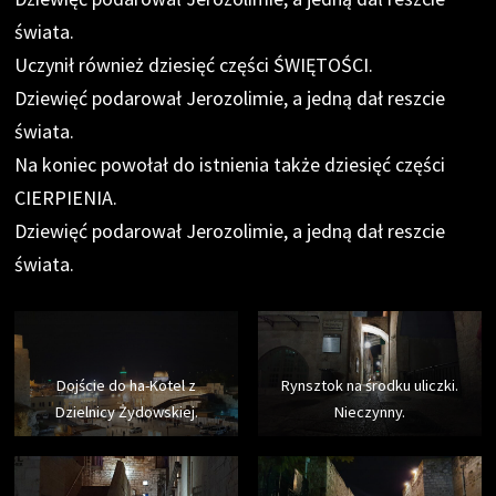
świata.
Uczynił również dziesięć części ŚWIĘTOŚCI.
Dziewięć podarował Jerozolimie, a jedną dał reszcie
świata.
Na koniec powołał do istnienia także dziesięć części
CIERPIENIA.
Dziewięć podarował Jerozolimie, a jedną dał reszcie
świata.
Dojście do ha-Kotel z
Rynsztok na środku uliczki.
Dzielnicy Żydowskiej.
Nieczynny.