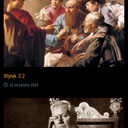
Wynik 3:2
21 września 2023