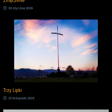
Zmęczenie
30 stycznia 2026
Trzy Lipki
25 listopada 2020