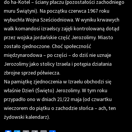
do ha-Kotel – ściany płaczu (pozostałości zachodniego
muru Świątyni). Na początku czerwca 1967 roku
wybuchła Wojna Sześciodniowa. W wyniku krwawych
walk komandosi izraelscy zajęli kontrolowaną dotąd
przez wojska jordańskie część Jerozolimy. Miasto
zostało zjednoczone. Choć społeczność
międzynarodowa – po części – do dziś nie uznaje
Jerozolimy jako stolicy Izraela i potępia działania
zbrojne sprzed półwiecza.
Na pamiątkę zjednoczenia w Izraelu obchodzi się
właśnie Dzień (Święto) Jerozolimy. W tym roku
przypadło ono w dniach 21/22 maja (od czwartku
wieczorem do piątku o zachodzie słońca – ach, ten
żydowski kalendarz).