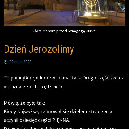
Złota Menora przed Synagogą Hurva.
Dzień Jerozolimy
22 maja 2020
To pamiątka zjednoczenia miasta, którego część świata
nie uznaje za stolicę Izraela.
Mówią, że było tak:
Kiedy Najwyższy zajmował się dziełem stworzenia,
uczynił dziesięć części PIĘKNA.
Dziewięć podarował Jerozolimie, a jedną dał reszcie