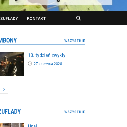
SZUFLADY
KONTAKT
MBONY
WSZYSTKIE
13. tydzień zwykły
27 czerwca 2026
ZUFLADY
WSZYSTKIE
Upał