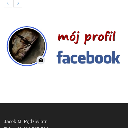
Jacek M. Pędziwiatr