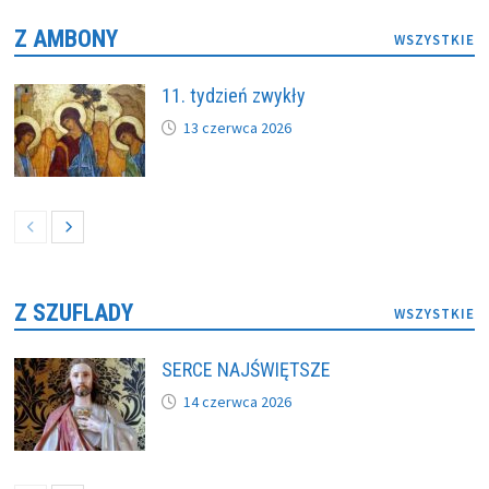
Z AMBONY
WSZYSTKIE
11. tydzień zwykły
13 czerwca 2026
Z SZUFLADY
WSZYSTKIE
SERCE NAJŚWIĘTSZE
14 czerwca 2026