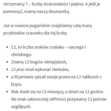
otrzymamy 7 – liczbę doskonałości i piękna. A jeśli je
pomnożyć, mamy naszą dwunastkę.
Już w świecie pogańskim znajdziemy całą masę
przykładów szacunku dla tej liczby:
12, to liczba znaków zodiaku – naszego i
chińskiego.
Znamy 12 bogów olimpijskich,
12 prac miał wykonać Herkules,
a Rzymianie spisali swoje prawa na 12 tablicach z
brązu.
Rok dzieli się na 12 miesięcy, a dzień na 12 godzin.
Na znak całorocznej obfitości pożywamy 12 potraw
wigilijnych.