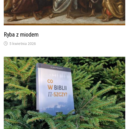
Ryba z miodem
5 kwietnia 2026