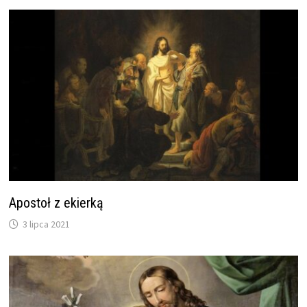
Apostoł z ekierką
3 lipca 2021