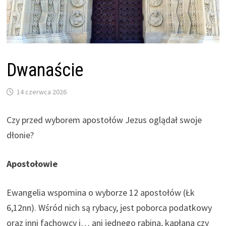
Dwanaście
14 czerwca 2026
Czy przed wyborem apostołów Jezus oglądał swoje
dłonie?
Apostołowie
Ewangelia wspomina o wyborze 12 apostołów (Łk
6,12nn). Wśród nich są rybacy, jest poborca podatkowy
oraz inni fachowcy i… ani jednego rabina, kapłana czy