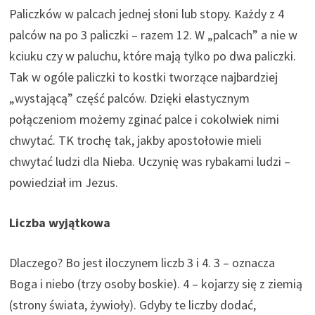
Paliczków w palcach jednej słoni lub stopy. Każdy z 4
palców na po 3 paliczki – razem 12. W „palcach” a nie w
kciuku czy w paluchu, które mają tylko po dwa paliczki.
Tak w ogóle paliczki to kostki tworzące najbardziej
„wystającą” część palców. Dzięki elastycznym
połączeniom możemy zginać palce i cokolwiek nimi
chwytać. TK trochę tak, jakby apostołowie mieli
chwytać ludzi dla Nieba. Uczynię was rybakami ludzi –
powiedział im Jezus.
Liczba wyjątkowa
Dlaczego? Bo jest iloczynem liczb 3 i 4. 3 – oznacza
Boga i niebo (trzy osoby boskie). 4 – kojarzy się z ziemią
(strony świata, żywioły). Gdyby te liczby dodać,