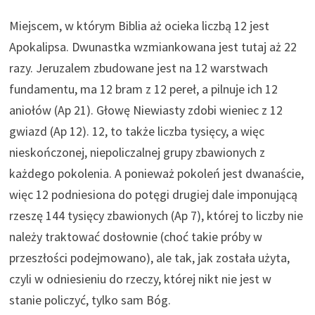
Miejscem, w którym Biblia aż ocieka liczbą 12 jest
Apokalipsa. Dwunastka wzmiankowana jest tutaj aż 22
razy. Jeruzalem zbudowane jest na 12 warstwach
fundamentu, ma 12 bram z 12 pereł, a pilnuje ich 12
aniołów (Ap 21). Głowę Niewiasty zdobi wieniec z 12
gwiazd (Ap 12). 12, to także liczba tysięcy, a więc
nieskończonej, niepoliczalnej grupy zbawionych z
każdego pokolenia. A ponieważ pokoleń jest dwanaście,
więc 12 podniesiona do potęgi drugiej dale imponującą
rzeszę 144 tysięcy zbawionych (Ap 7), której to liczby nie
należy traktować dosłownie (choć takie próby w
przeszłości podejmowano), ale tak, jak została użyta,
czyli w odniesieniu do rzeczy, której nikt nie jest w
stanie policzyć, tylko sam Bóg.