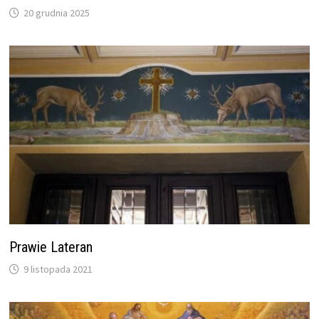
20 grudnia 2025
Prawie Lateran
9 listopada 2021