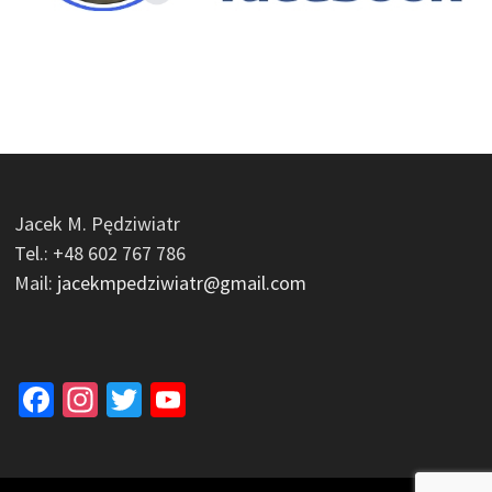
Jacek M. Pędziwiatr
Tel.: +48 602 767 786
Mail:
jacekmpedziwiatr@gmail.com
Facebook
Instagram
Twitter
YouTube
Channel