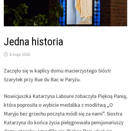
Jedna historia
8 maja 2026
Zaczęło się w kaplicy domu macierzystego Sióstr
Szarytek przy Rue du Bac w Paryżu.
Nowicjuszka Katarzyna Laboure zobaczyła Piękną Panią,
która poprosiła o wybicie medalika z modlitwą „O
Maryjo bez grzechu poczęta módl się za nami”. Siostra
Katarzyna do końca życia pielęgnowała pensjonariuszy