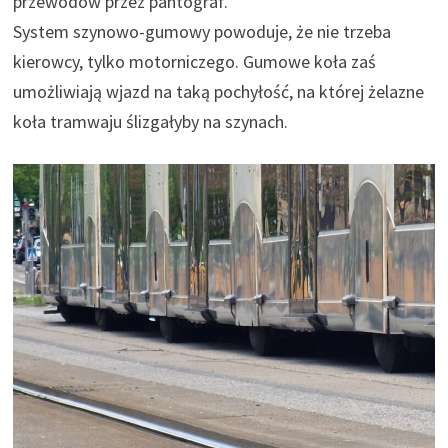
przewodów przez pantograf.
System szynowo-gumowy powoduje, że nie trzeba
kierowcy, tylko motorniczego. Gumowe koła zaś
umożliwiają wjazd na taką pochyłość, na której żelazne
koła tramwaju ślizgałyby na szynach.