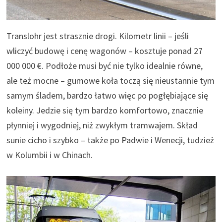
Translohr jest strasznie drogi. Kilometr linii – jeśli
wliczyć budowę i cenę wagonów – kosztuje ponad 27
000 000 €. Podłoże musi być nie tylko idealnie równe,
ale też mocne – gumowe koła toczą się nieustannie tym
samym śladem, bardzo łatwo więc po pogłębiające się
koleiny. Jedzie się tym bardzo komfortowo, znacznie
płynniej i wygodniej, niż zwykłym tramwajem. Skład
sunie cicho i szybko – także po Padwie i Wenecji, tudzież
w Kolumbii i w Chinach.