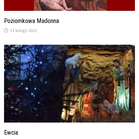
Poziomkowa Madonna
11 lutego 2022
Ewcia