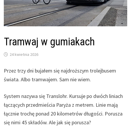
Tramwaj w gumiakach
24 kwietnia 2026
Przez trzy dni bujałem się najdroższym trolejbusem
świata. Albo tramwajem. Sam nie wiem.
System nazywa się Translohr. Kursuje po dwóch liniach
łączących przedmieścia Paryża z metrem. Linie mają
łącznie trochę ponad 20 kilometrów długości. Porusza
się nimi 45 składów. Ale jak się porusza?