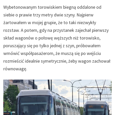
Wybetonowanym torowiskiem biegną oddalone od
siebie o prawie trzy metry dwie szyny. Najpierw
żartowałem w mojej grupie, że to taki niezwykły
rozstaw. A potem, gdy na przystanek zajechał pierwszy
skład wagonów o połowę węższych niż torowisko,
poruszający się po tylko jednej z szyn, próbowałem
wmówić współpasażerom, że muszą się po wejściu
rozmieścić idealnie symetrycznie, żeby wagon zachował
równowagę.