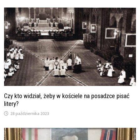
Czy kto widział, żeby w kościele na posadzce pisać
litery?
28 października 2023