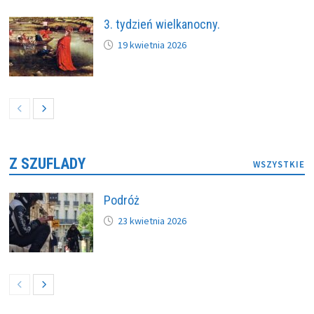
3. tydzień wielkanocny.
19 kwietnia 2026
Z SZUFLADY
WSZYSTKIE
Podróż
23 kwietnia 2026