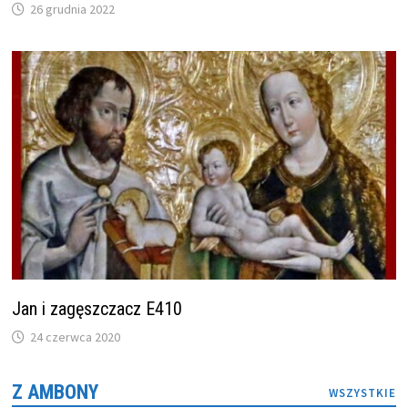
26 grudnia 2022
Jan i zagęszczacz E410
24 czerwca 2020
Z AMBONY
WSZYSTKIE