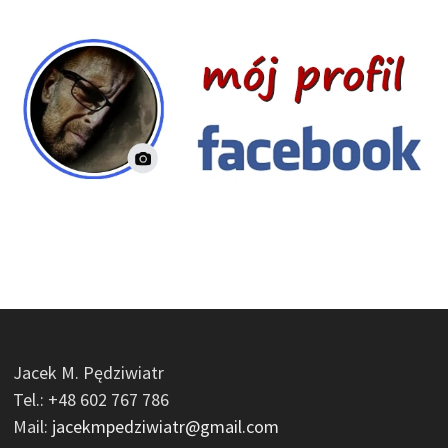
Jacek M. Pędziwiatr
Tel.: +48 602 767 786
Mail:
jacekmpedziwiatr@gmail.com