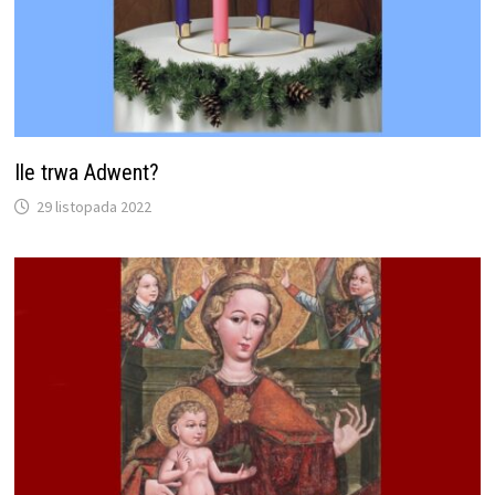
Ile trwa Adwent?
29 listopada 2022