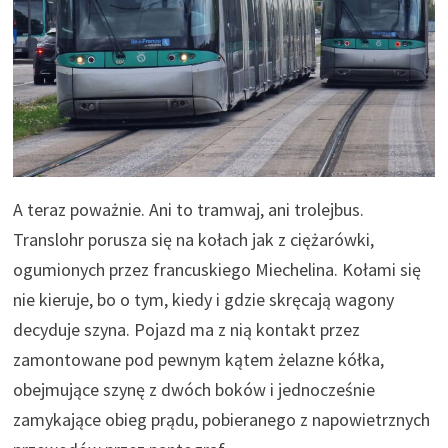
A teraz poważnie. Ani to tramwaj, ani trolejbus.
Translohr porusza się na kołach jak z ciężarówki,
ogumionych przez francuskiego Miechelina. Kołami się
nie kieruje, bo o tym, kiedy i gdzie skręcają wagony
decyduje szyna. Pojazd ma z nią kontakt przez
zamontowane pod pewnym kątem żelazne kółka,
obejmujące szynę z dwóch boków i jednocześnie
zamykające obieg prądu, pobieranego z napowietrznych