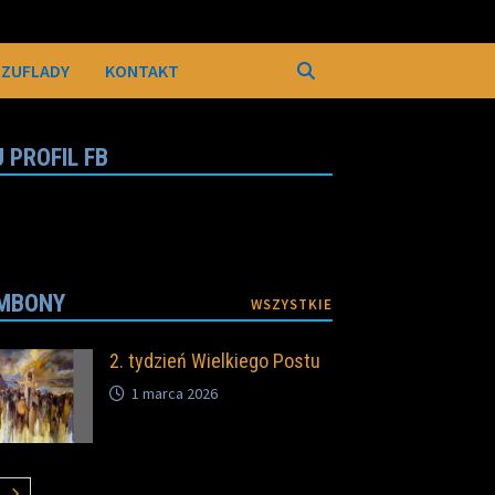
SZUFLADY
KONTAKT
 PROFIL FB
MBONY
WSZYSTKIE
2. tydzień Wielkiego Postu
1 marca 2026