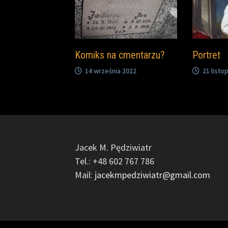
Komiks na cmentarzu?
Portret
14 września 2022
21 listo
Jacek M. Pędziwiatr
Tel.: +48 602 767 786
Mail:
jacekmpedziwiatr@gmail.com