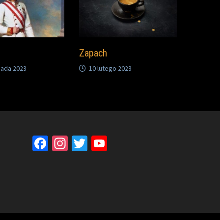
Zapach
pada 2023
10 lutego 2023
Facebook
Instagram
Twitter
YouTube
Channel