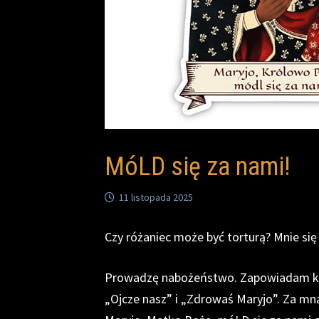
MóLD się za nami!
11 listopada 2025
Czy różaniec może być torturą? Mnie się 
Prowadzę nabożeństwo. Zapowiadam kol
„Ojcze nasz” i „Zdrowaś Maryjo”. Za m