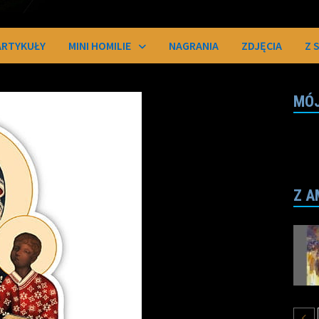
ARTYKUŁY
MINI HOMILIE
NAGRANIA
ZDJĘCIA
Z 
MÓJ
Z A