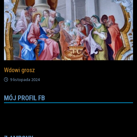
Wdowi grosz
9 listopada 2024
MÓJ PROFIL FB