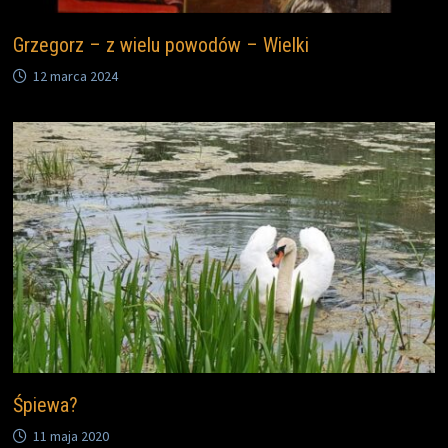
Grzegorz – z wielu powodów – Wielki
12 marca 2024
Śpiewa?
11 maja 2020