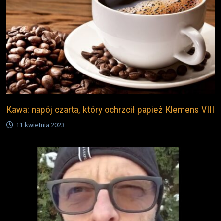
Kawa: napój czarta, który ochrzcił papież Klemens VIII
11 kwietnia 2023