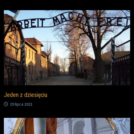
Jeden z dziesięciu
29 lipca 2021