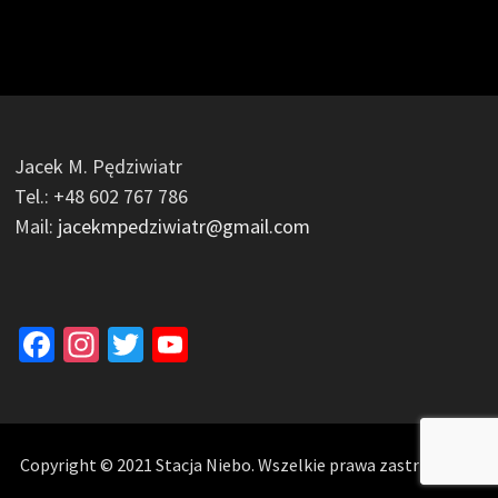
Jacek M. Pędziwiatr
Tel.: +48 602 767 786
Mail:
jacekmpedziwiatr@gmail.com
Facebook
Instagram
Twitter
YouTube
Channel
Copyright © 2021 Stacja Niebo. Wszelkie prawa zastrzeżone.