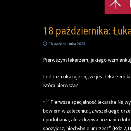
18 października: Łuk
18 października 2023
Pierwszym lekarzem, jakiego wzmiankuje 
I od razu okazuje się, że jest lekarzem ki
Która pierwsza?
Pierwsza specjalność lekarska Najw
bowiem w zaleceniu: „z wszelkiego dr
upodobania; ale z drzewa poznania dobra 
spożyjesz, niechybnie umrzesz” (Rdz 2,1