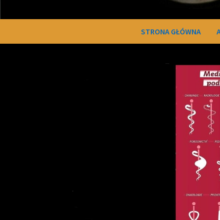
STRONA GŁÓWNA