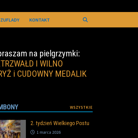
SZUFLADY
KONTAKT
raszam na pielgrzymki:
ETRZWAŁD I WILNO
RYŻ i CUDOWNY MEDALIK
MBONY
WSZYSTKIE
2. tydzień Wielkiego Postu
1 marca 2026