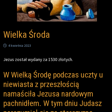
Wielka Środa
4 kwietnia 2023
Jezus został wydany za 1530 złotych.
W Wielką Środę podczas uczty u
niewiasta z przeszłością
namaściła Jezusa nardowym
pachnidłem. W tym dniu Judasz