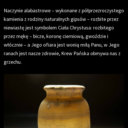
Naczynie alabastrowe – wykonane z półprzezroczystego
kamienia z rodziny naturalnych gipsów – rozbite przez
niewiastę jest symbolem Ciała Chrystusa: rozbitego
przez mękę – bicze, koronę cierniową, gwoździe i
włócznie – a Jego ofiara jest wonią miłą Panu, w Jego
ranach jest nasze zdrowie, Krew Pańska obmywa nas z
grzechu.