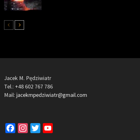
Jacek M. Pędziwiatr
Tel.: +48 602 767 786
Mail:
jacekmpedziwiatr@gmail.com
Facebook
Instagram
Twitter
YouTube
Channel