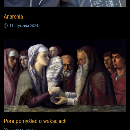
Anarchia
11 stycznia 2024
Pora pomyśleć o wakacjach