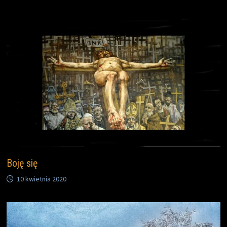
Boję się
10 kwietnia 2020