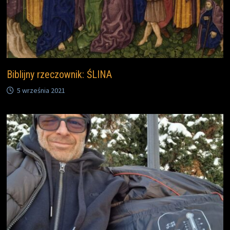
Biblijny rzeczownik: ŚLINA
5 września 2021