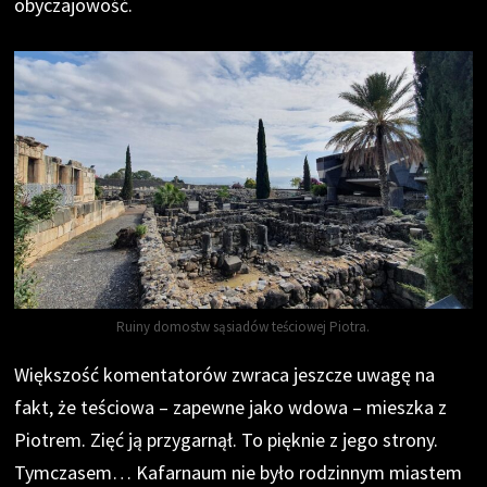
obyczajowość.
Ruiny domostw sąsiadów teściowej Piotra.
Większość komentatorów zwraca jeszcze uwagę na
fakt, że teściowa – zapewne jako wdowa – mieszka z
Piotrem. Zięć ją przygarnął. To pięknie z jego strony.
Tymczasem… Kafarnaum nie było rodzinnym miastem