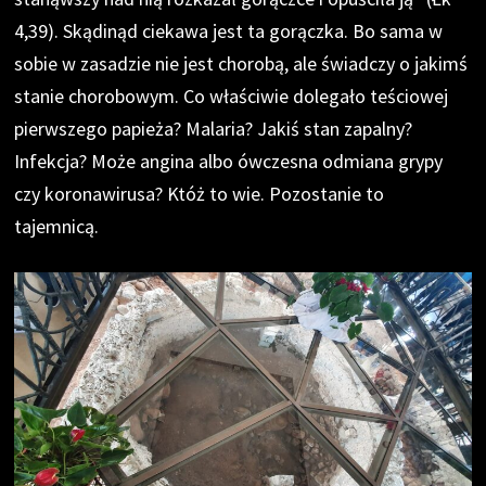
4,39). Skądinąd ciekawa jest ta gorączka. Bo sama w
sobie w zasadzie nie jest chorobą, ale świadczy o jakimś
stanie chorobowym. Co właściwie dolegało teściowej
pierwszego papieża? Malaria? Jakiś stan zapalny?
Infekcja? Może angina albo ówczesna odmiana grypy
czy koronawirusa? Któż to wie. Pozostanie to
tajemnicą.