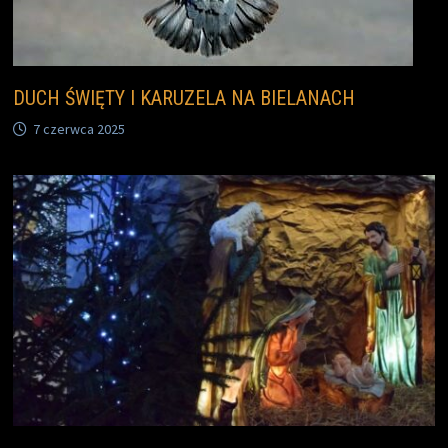
DUCH ŚWIĘTY I KARUZELA NA BIELANACH
7 czerwca 2025