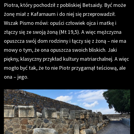
Piotra, który pochodził z pobliskiej Betsaidy. Być może
żonę miał z Kafarnaum i do niej się przeprowadził.
Wszak Pismo mówi: opuści człowiek ojca i matkę i
złączy się ze swoją żoną (Mt 19,5). A więc mężczyzna
opuszcza swój dom rodzinny i łączy się z żoną – nie ma
mowy o tym, że ona opuszcza swoich bliskich. Jaki
piękny, klasyczny przykład kultury matriarchalnej. A więc
mogło być tak, że to nie Piotr przygarnął teściową, ale
ona – jego.