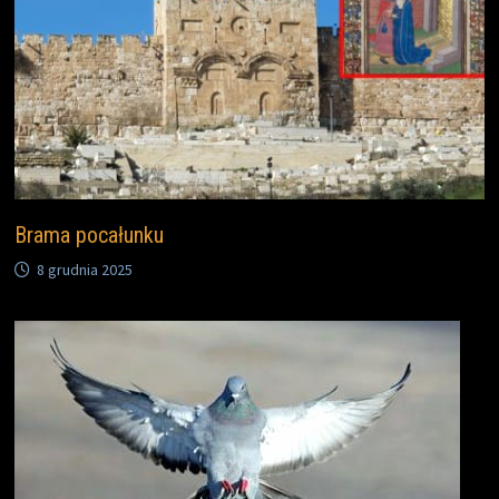
Brama pocałunku
8 grudnia 2025