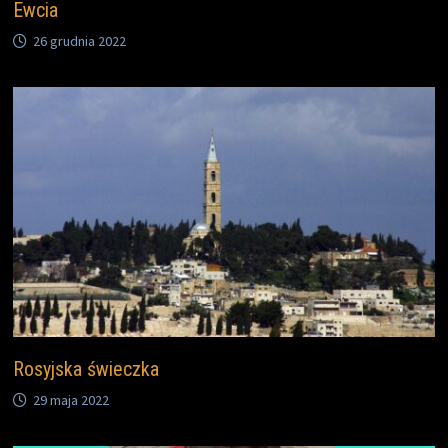
Ewcia
26 grudnia 2022
Rosyjska świeczka
29 maja 2022