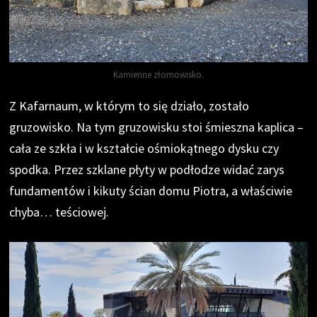
Kamienne złomowisko.
Z Kafarnaum, w którym to się działo, zostało
gruzowisko. Na tym gruzowisku stoi śmieszna kaplica –
cała ze szkła i w kształcie ośmiokątnego dysku czy
spodka. Przez szklane płyty w podłodze widać zarys
fundamentów i kikuty ścian domu Piotra, a właściwie
chyba… teściowej.