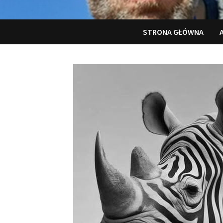
STRONA GŁÓWNA