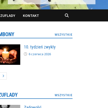
SZUFLADY
KONTAKT
MBONY
WSZYSTKIE
10. tydzień zwykły
6 czerwca 2026
ZUFLADY
WSZYSTKIE
Zadowolić