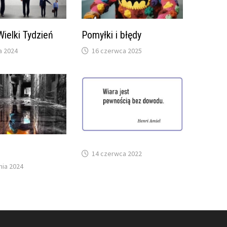
Wielki Tydzień
Pomyłki i błędy
a 2024
16 czerwca 2025
14 czerwca 2022
nia 2024