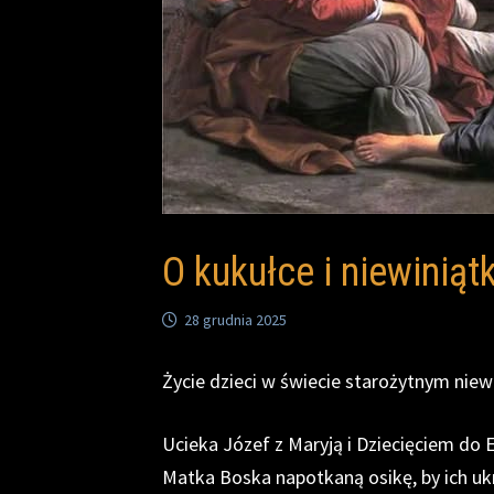
O kukułce i niewiniąt
28 grudnia 2025
Życie dzieci w świecie starożytnym niew
Ucieka Józef z Maryją i Dziecięciem do E
Matka Boska napotkaną osikę, by ich u