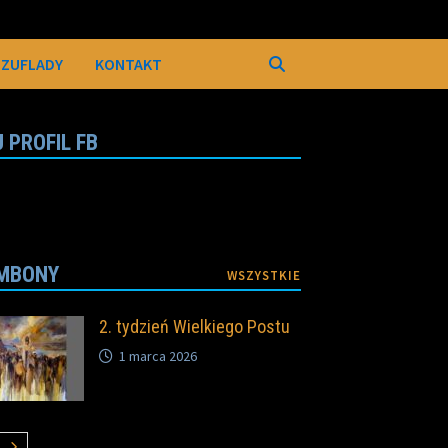
SZUFLADY
KONTAKT
 PROFIL FB
MBONY
WSZYSTKIE
2. tydzień Wielkiego Postu
1 marca 2026