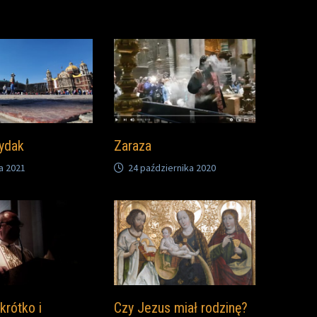
ydak
Zaraza
a 2021
24 października 2020
krótko i
Czy Jezus miał rodzinę?