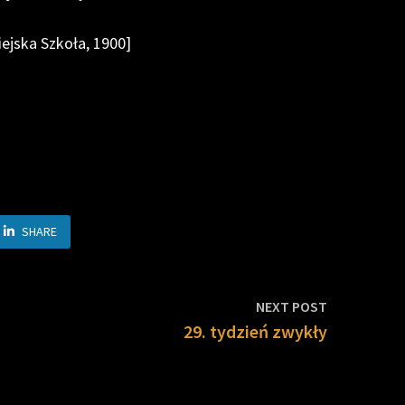
ejska Szkoła, 1900]
SHARE
Next
NEXT POST
post:
29. tydzień zwykły