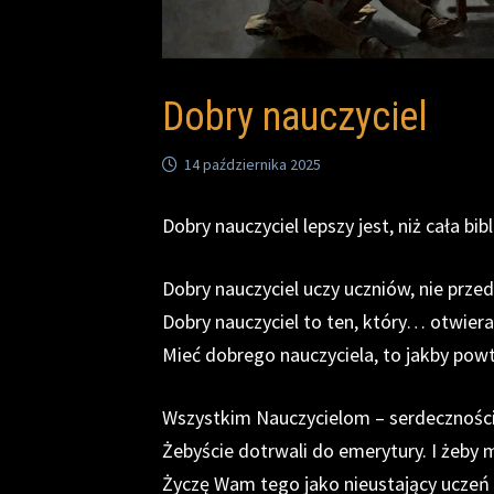
Dobry nauczyciel
14 października 2025
Dobry nauczyciel lepszy jest, niż cała bib
Dobry nauczyciel uczy uczniów, nie prz
Dobry nauczyciel to ten, który… otwiera
Mieć dobrego nauczyciela, to jakby powt
Wszystkim Nauczycielom – serdeczności
Żebyście dotrwali do emerytury. I żeby m
Życzę Wam tego jako nieustający uczeń i