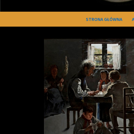
STRONA GŁÓWNA