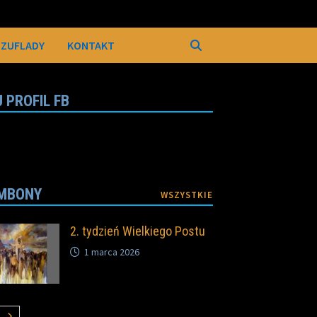
SZUFLADY
KONTAKT
 PROFIL FB
MBONY
WSZYSTKIE
2. tydzień Wielkiego Postu
1 marca 2026