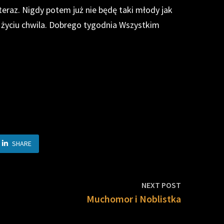
teraz. Nigdy potem już nie będę taki młody jak
 w życiu chwila. Dobrego tygodnia Wszystkim
SHARE
Next
NEXT POST
post:
Muchomor i Noblistka