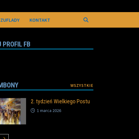
SZUFLADY
KONTAKT
 PROFIL FB
MBONY
WSZYSTKIE
2. tydzień Wielkiego Postu
1 marca 2026