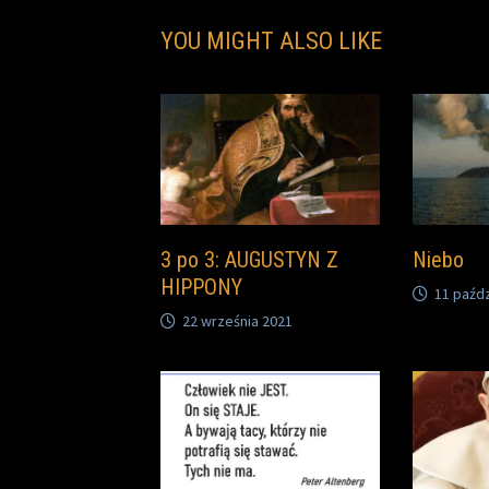
YOU MIGHT ALSO LIKE
3 po 3: AUGUSTYN Z
Niebo
HIPPONY
11 paźdz
22 września 2021