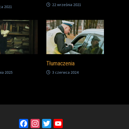
22 września 2021
ca 2021
Tłumaczenia
ia 2025
3 czerwca 2024
Facebook
Instagram
Twitter
YouTube