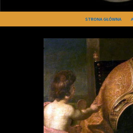
STRONA GŁÓWNA