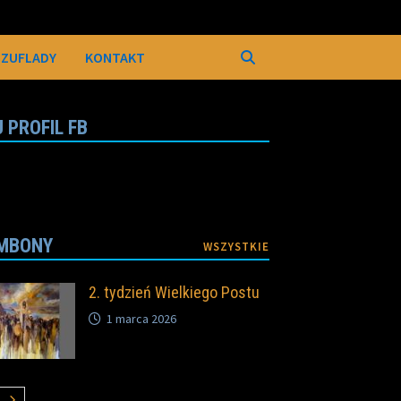
SZUFLADY
KONTAKT
 PROFIL FB
MBONY
WSZYSTKIE
2. tydzień Wielkiego Postu
1 marca 2026