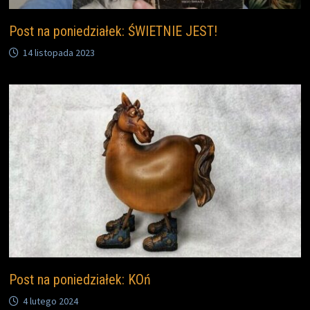
Post na poniedziałek: ŚWIETNIE JEST!
14 listopada 2023
Post na poniedziałek: KOń
4 lutego 2024