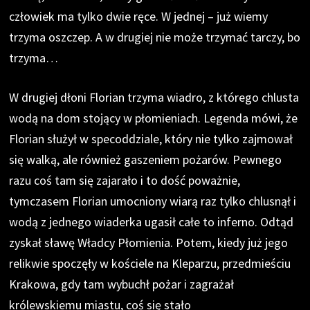
człowiek ma tylko dwie ręce. W jednej – już wiemy
trzyma oszczep. A w drugiej nie może trzymać tarczy, bo
trzyma…
W drugiej dłoni Florian trzyma wiadro, z którego chlusta
wodą na dom stojący w płomieniach. Legenda mówi, że
Florian służył w specoddziale, który nie tylko zajmował
się walką, ale również gaszeniem pożarów. Pewnego
razu coś tam się zajarało i to dość poważnie,
tymczasem Florian umocniony wiarą raz tylko chlusnął i
wodą z jednego wiaderka ugasił całe to inferno. Odtąd
zyskał sławę Władcy Płomienia. Potem, kiedy już jego
relikwie spoczęły w kościele na Kleparzu, przedmieściu
Krakowa, gdy tam wybuchł pożar i zagrażał
królewskiemu miastu, coś się stało