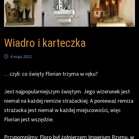
Wiadro i karteczka
4 maja 2022
…czyli: co święty Florian trzyma w ręku?
Jest najpopularniejszym świętym. Jego wizerunek jest
niemal na każdej remizie strażackiej. A ponieważ remiza
strażacka jest niemal w każdej miejscowości, więc
Florian jest wszędzie.
Przypomnijmy: Floro był żołnierzem Imperium Rzymu, w