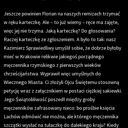
Jeszcze powinien Florian na naszych remizach trzymać
w ręku karteczkę. Ale – to już wiemy – ręce ma zajęte,
więc jej nie trzyma. Jaką karteczkę? Do głosowania?
Raczej karteczkę ze zgłoszeniem. A było to tak: nasz
Kazimierz Sprawiedliwy umyślił sobie, że dobrze byłoby
mieć w Krakowie relikwie jakiegoś porządnego
męczennika rzymskiego z pierwszych wieków
chrześcijaństwa. Wyprawił więc umyślnych do
Wiecznego Miasta. Ci złożyli Ojcu Świętemu stosowną
petycję wraz z załącznikiem w postaci ciężkiej sakiewki.
Jego Świątobliwość poszedł między groby
męczenników zafrasowany nieco: bo prośbie księcia
Lachów odmówić nie można, ale którego męczennika
szczątki wysłać na tułaczkę do dalekiego kraju? Kiedy