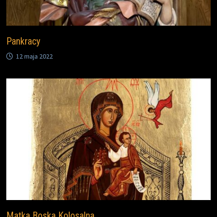
Pankracy
12 maja 2022
Matka Boska Kolosalna