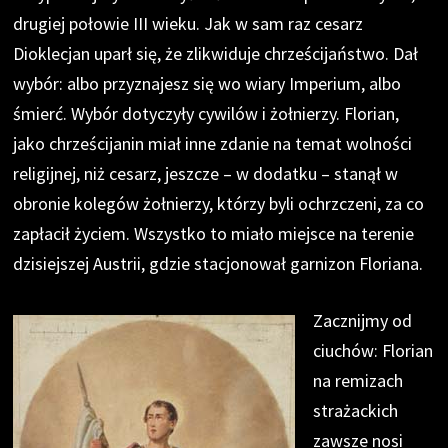
drugiej połowie III wieku. Jak w sam raz cesarz
Dioklecjan uparł się, że zlikwiduje chrześcijaństwo. Dał
wybór: albo przyznajesz się wo wiary Imperium, albo
śmierć. Wybór dotyczyły cywilów i żołnierzy. Florian,
jako chrześcijanin miał inne zdanie na temat wolności
religijnej, niż cesarz, jeszcze – w dodatku – stanął w
obronie kolegów żołnierzy, którzy byli ochrzczeni, za co
zapłacił życiem. Wszystko to miało miejsce na terenie
dzisiejszej Austrii, gdzie stacjonował garnizon Floriana.
Zacznijmy od
ciuchów: Florian
na remizach
strażackich
zawsze nosi