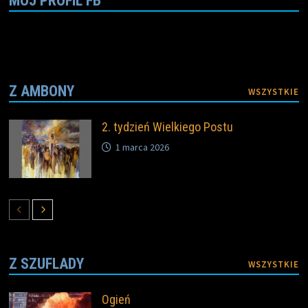
MÓJ PROFIL FB
Z AMBONY
WSZYSTKIE
2. tydzień Wielkiego Postu
1 marca 2026
Z SZUFLADY
WSZYSTKIE
Ogień