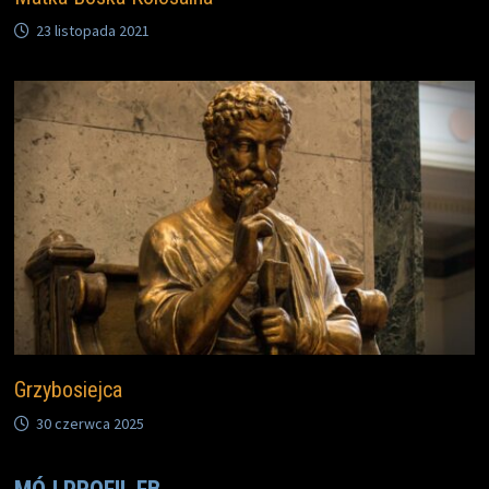
23 listopada 2021
Grzybosiejca
30 czerwca 2025