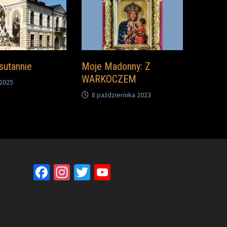
sutannie
Moje Madonny: Z
WARKOCZEM
 2025
8 października 2023
Facebook
Instagram
Twitter
YouTube
Channel