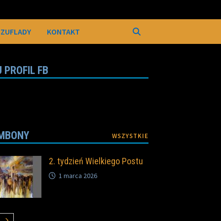
SZUFLADY
KONTAKT
 PROFIL FB
MBONY
WSZYSTKIE
2. tydzień Wielkiego Postu
1 marca 2026