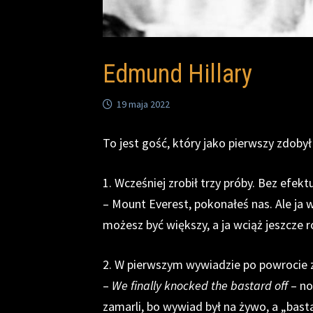
Edmund Hillary
19 maja 2022
To jest gość, który jako pierwszy zdoby
1. Wcześniej zrobił trzy próby. Bez efekt
– Mount Everest, pokonałeś nas. Ale ja w
możesz być większy, a ja wciąż jeszcze r
2. W pierwszym wywiadzie po powrocie z
–
We finally knocked the bastard off
– no
zamarli, bo wywiad był na żywo, a „bas