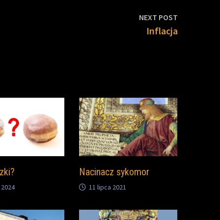
Next
NEXT POST
post:
Inflacja
zki?
Nacinacz sykomor
 2024
11 lipca 2021