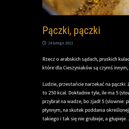
Pączki, pączki
24 lutego 2022
Rzecz o arabskich sądach, pruskich kula
które dla Cieszyniaków są czymś innym, 
Ludzie, przestańcie narzekać na pączki: 
to 250 kcal. Dokładnie tyle, ile ma 5 (słow
przybrał na wadze, bo zjadł 5 (słownie: p
płynnym, na skutek poddania określonej 
takiego i tak się nie grubieje, a głupieje