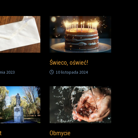
Świeco, oświeć!
nia 2023
10 listopada 2024
t
Obmycie