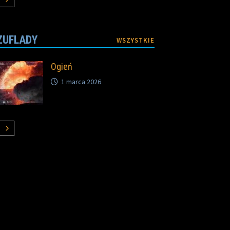
ZUFLADY
WSZYSTKIE
Ogień
1 marca 2026