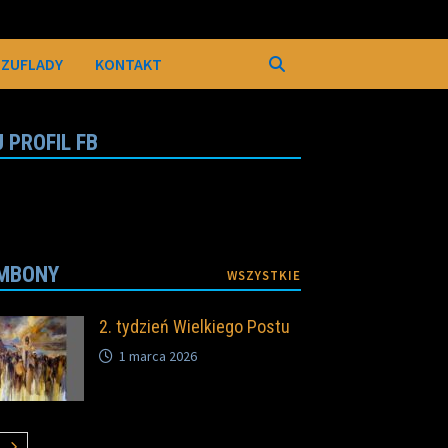
SZUFLADY
KONTAKT
 PROFIL FB
MBONY
WSZYSTKIE
2. tydzień Wielkiego Postu
1 marca 2026