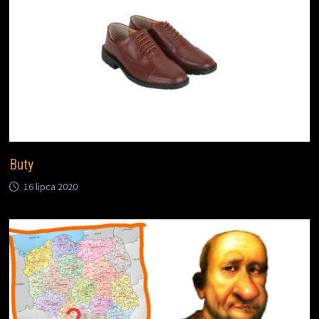
Buty
16 lipca 2020