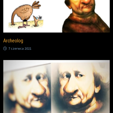
Archeolog
7 czerwca 2021