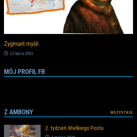
Zygmunt myśli
11 lipca 2021
MÓJ PROFIL FB
Z AMBONY
WSZYSTKIE
2. tydzień Wielkiego Postu
1 marca 2026