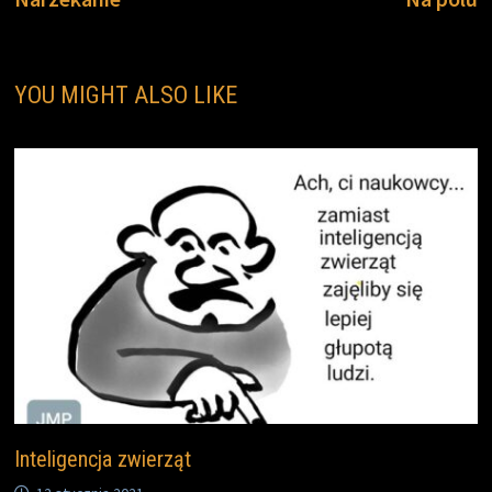
wpisu
YOU MIGHT ALSO LIKE
Inteligencja zwierząt