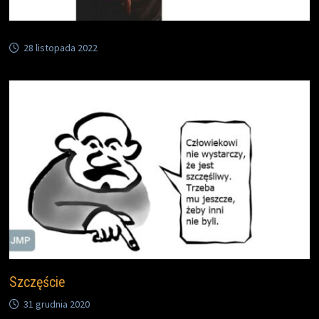
28 listopada 2022
Szczęście
31 grudnia 2020