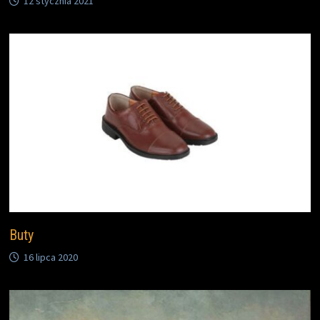
12 stycznia 2021
Buty
16 lipca 2020