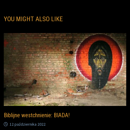
YOU MIGHT ALSO LIKE
Biblijne westchnienie: BIADA!
12 października 2022