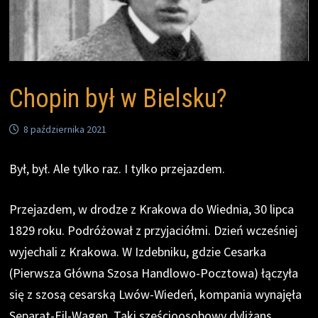
Chopin był w Bielsku?
8 października 2021
Był, był. Ale tylko raz. I tylko przejazdem.
Przejazdem, w drodze z Krakowa do Wiednia, 30 lipca
1829 roku. Podróżował z przyjaciółmi. Dzień wcześniej
wyjechali z Krakowa. W Izdebniku, gdzie Cesarka
(Pierwsza Główna Szosa Handlowo-Pocztowa) łączyła
się z szosą cesarską Lwów-Wiedeń, kompania wynajęła
Separat-Eil-Wagen. Taki sześcioosobowy dyliżans