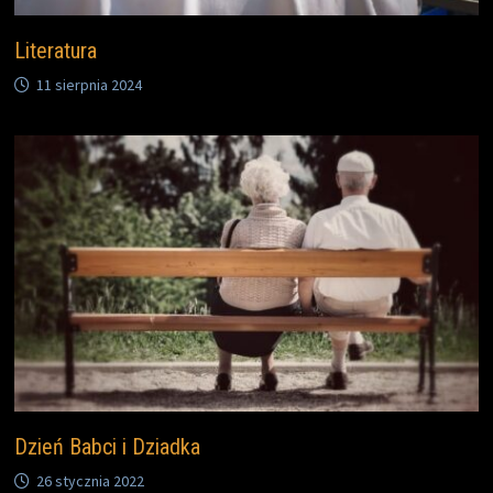
Literatura
11 sierpnia 2024
Dzień Babci i Dziadka
26 stycznia 2022