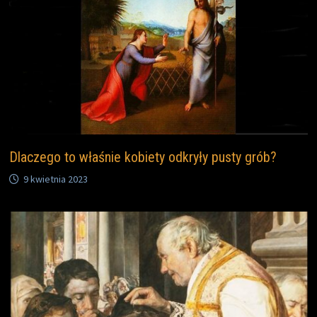
Dlaczego to właśnie kobiety odkryły pusty grób?
9 kwietnia 2023