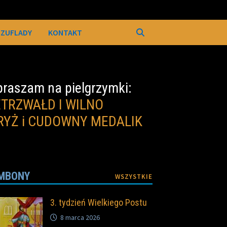
SZUFLADY
KONTAKT
raszam na pielgrzymki:
ETRZWAŁD I WILNO
RYŻ i CUDOWNY MEDALIK
MBONY
WSZYSTKIE
3. tydzień Wielkiego Postu
8 marca 2026