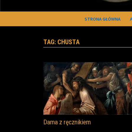
STRONA GŁÓWNA
TAG:
CHUSTA
Dama z ręcznikiem