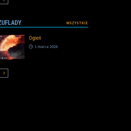
ZUFLADY
WSZYSTKIE
Ogień
1 marca 2026