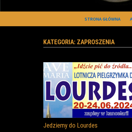
STRONA GŁÓWNA
KATEGORIA:
ZAPROSZENIA
Jedziemy do Lourdes