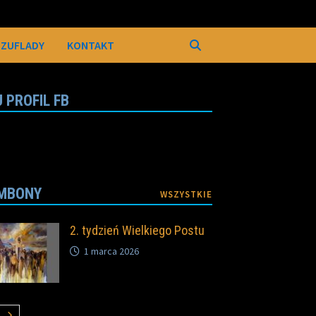
SZUFLADY
KONTAKT
 PROFIL FB
MBONY
WSZYSTKIE
2. tydzień Wielkiego Postu
1 marca 2026