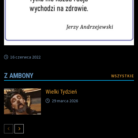
16 czerwca 2022
Z AMBONY
WSZYSTKIE
Wielki Tydzień
29 marca 2026