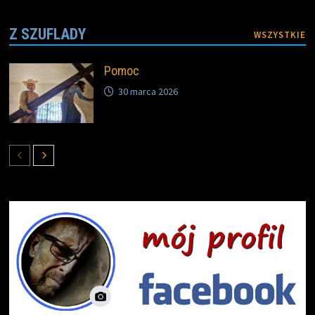
Z SZUFLADY
WSZYSTKIE
Pomoc
30 marca 2026