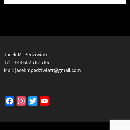
Jacek M. Pędziwiatr
Tel.: +48 602 767 786
Mail:
jacekmpedziwiatr@gmail.com
Facebook
Instagram
Twitter
YouTube
Channel