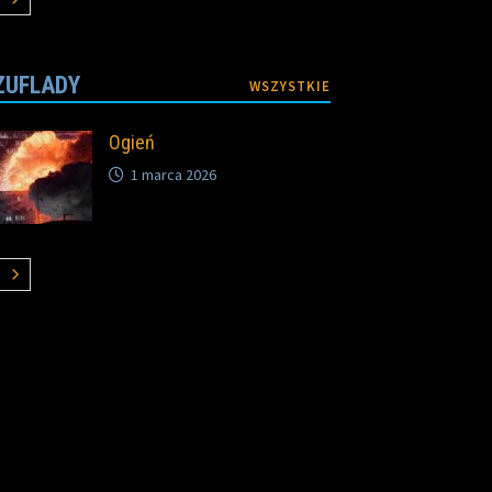
ZUFLADY
WSZYSTKIE
Ogień
1 marca 2026