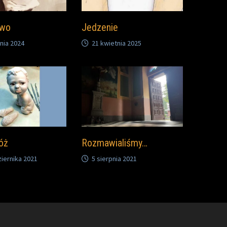
two
Jedzenie
nia 2024
21 kwietnia 2025
róż
Rozmawialiśmy…
iernika 2021
5 sierpnia 2021