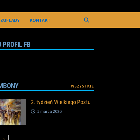
SZUFLADY
KONTAKT
 PROFIL FB
MBONY
WSZYSTKIE
2. tydzień Wielkiego Postu
1 marca 2026