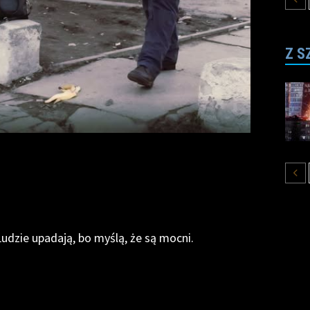
Z S
 Ludzie upadają, bo myślą, że są mocni.