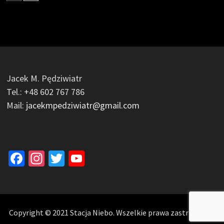
Jacek M. Pędziwiatr
Tel.: +48 602 767 786
Mail:
jacekmpedziwiatr@gmail.com
Facebook
Instagram
Twitter
YouTube
Channel
Copyright © 2021 Stacja Niebo. Wszelkie prawa zastrzeżone.