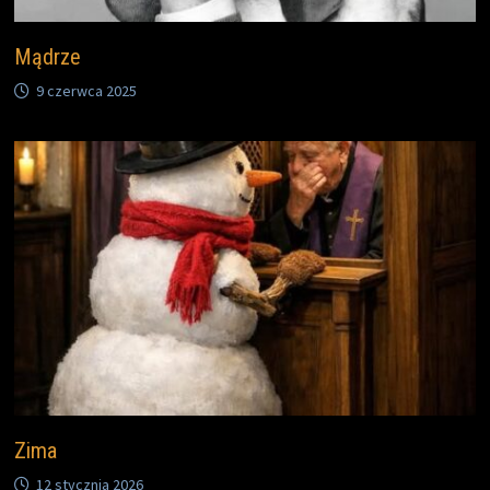
Mądrze
9 czerwca 2025
Zima
12 stycznia 2026