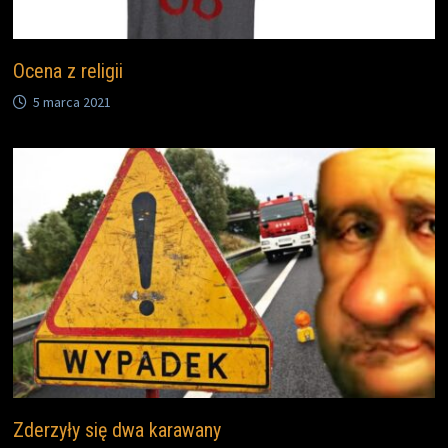
Ocena z religii
5 marca 2021
Zderzyły się dwa karawany