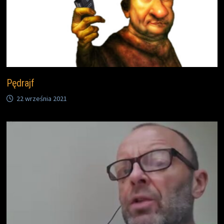
Pędrajf
22 września 2021