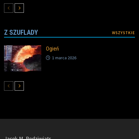
Z SZUFLADY
WSZYSTKIE
Ogień
1 marca 2026
Jacek M. Pędziwiatr