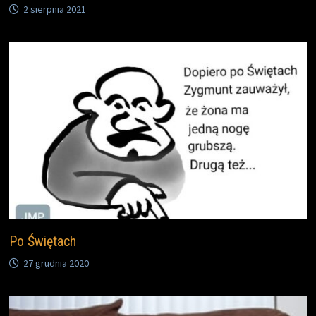
2 sierpnia 2021
Po Świętach
27 grudnia 2020