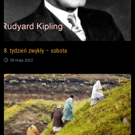
8. tydzień zwykły – sobota
28 maja 2022