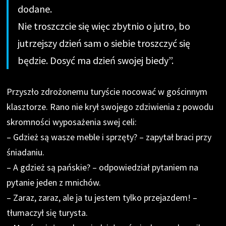
dodane.
Nie troszczcie się więc zbytnio o jutro, bo
jutrzejszy dzień sam o siebie troszczyć się
będzie. Dosyć ma dzień swojej biedy”.
Przyszło zdrożonemu turyście nocować w gościnnym
klasztorze. Rano nie krył swojego zdziwienia z powodu
skromności wyposażenia swej celi:
– Gdzież są wasze meble i sprzęty? – zapytał braci przy
śniadaniu.
– A gdzież są pańskie? – odpowiedział pytaniem na
pytanie jeden z mnichów.
– Zaraz, zaraz, ale ja tu jestem tylko przejazdem! –
tłumaczył się turysta.