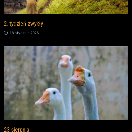
2. tydzień zwykły
18 stycznia 2026
23 sierpnia