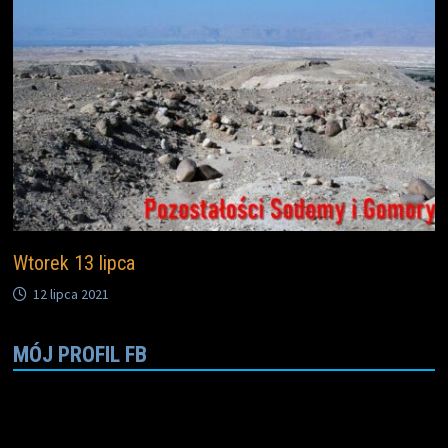
Wtorek 13 lipca
12 lipca 2021
MÓJ PROFIL FB