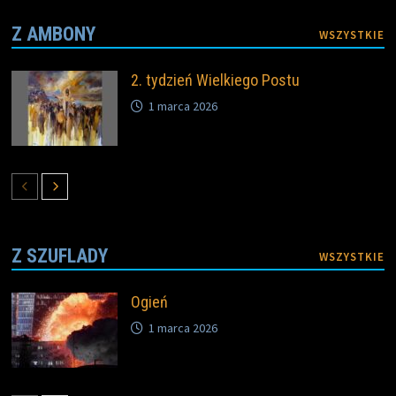
Z AMBONY
WSZYSTKIE
2. tydzień Wielkiego Postu
1 marca 2026
Z SZUFLADY
WSZYSTKIE
Ogień
1 marca 2026