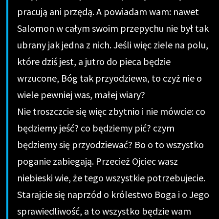
pracują ani przędą. A powiadam wam: nawet
Salomon w całym swoim przepychu nie był tak
ubrany jak jedna z nich. Jeśli więc ziele na polu,
które dziś jest, a jutro do pieca będzie
wrzucone, Bóg tak przyodziewa, to czyż nie o
wiele pewniej was, małej wiary?
Nie troszczcie się więc zbytnio i nie mówcie: co
będziemy jeść? co będziemy pić? czym
będziemy się przyodziewać? Bo o to wszystko
poganie zabiegają. Przecież Ojciec wasz
niebieski wie, że tego wszystkie potrzebujecie.
Starajcie się naprzód o królestwo Boga i o Jego
sprawiedliwość, a to wszystko będzie wam