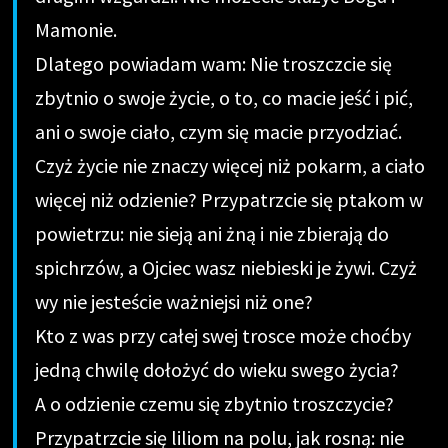
Mamonie.
Dlatego powiadam wam: Nie troszczcie się
zbytnio o swoje życie, o to, co macie jeść i pić,
ani o swoje ciało, czym się macie przyodziać.
Czyż życie nie znaczy więcej niż pokarm, a ciało
więcej niż odzienie? Przypatrzcie się ptakom w
powietrzu: nie sieją ani żną i nie zbierają do
spichrzów, a Ojciec wasz niebieski je żywi. Czyż
wy nie jesteście ważniejsi niż one?
Kto z was przy całej swej trosce może choćby
jedną chwilę dołożyć do wieku swego życia?
A o odzienie czemu się zbytnio troszczycie?
Przypatrzcie się liliom na polu, jak rosną: nie