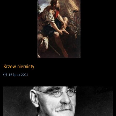
Krzew ciernisty
16 lipca 2021