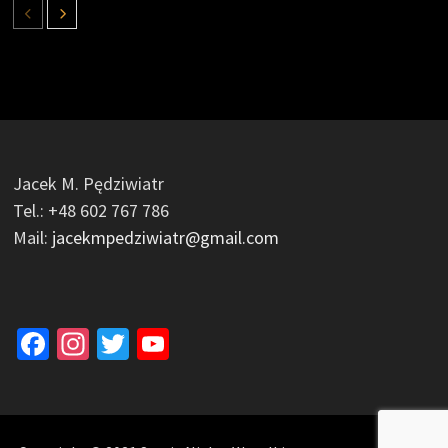
Jacek M. Pędziwiatr
Tel.: +48 602 767 786
Mail:
jacekmpedziwiatr@gmail.com
Facebook
Instagram
Twitter
YouTube
Channel