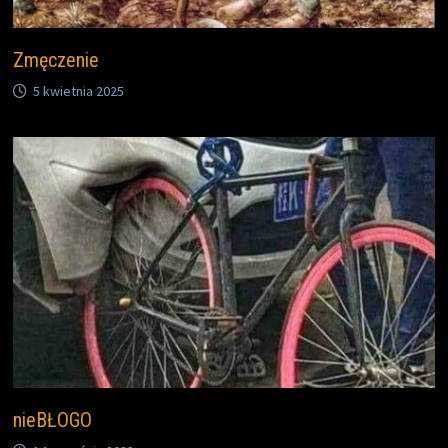
Zmęczenie
5 kwietnia 2025
nieBŁOGO