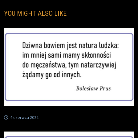
YOU MIGHT ALSO LIKE
4 czerwca 2022