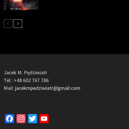
Jacek M. Pędziwiatr
Tel.: +48 602 767 786
Mail:
jacekmpedziwiatr@gmail.com
Facebook
Instagram
Twitter
YouTube
Channel