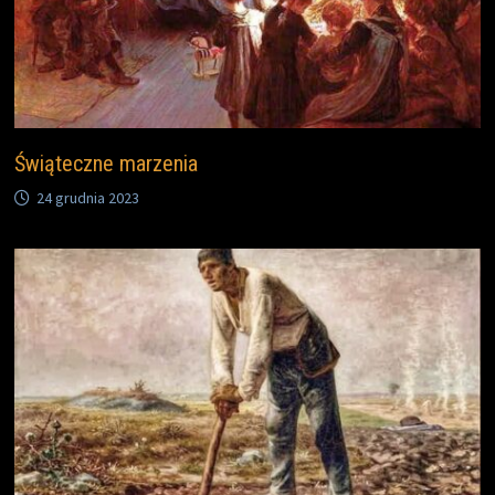
Świąteczne marzenia
24 grudnia 2023