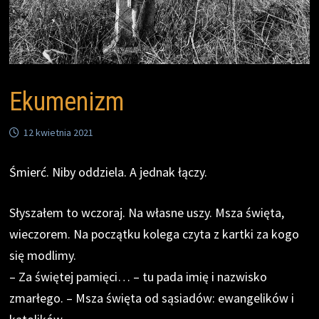
Ekumenizm
12 kwietnia 2021
Śmierć. Niby oddziela. A jednak łączy.
Słyszałem to wczoraj. Na własne uszy. Msza święta,
wieczorem. Na początku kolega czyta z kartki za kogo
się modlimy.
– Za świętej pamięci… – tu pada imię i nazwisko
zmarłego. – Msza święta od sąsiadów: ewangelików i