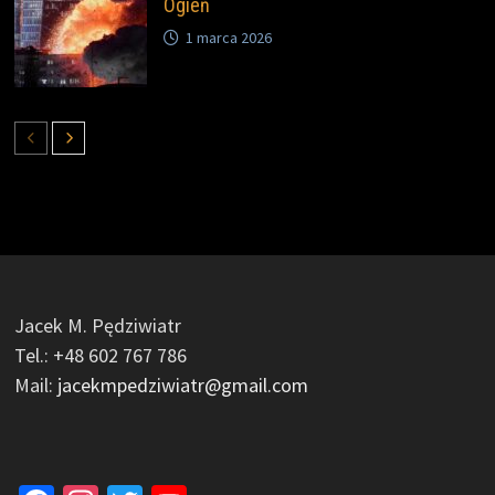
Ogień
1 marca 2026
Jacek M. Pędziwiatr
Tel.: +48 602 767 786
Mail:
jacekmpedziwiatr@gmail.com