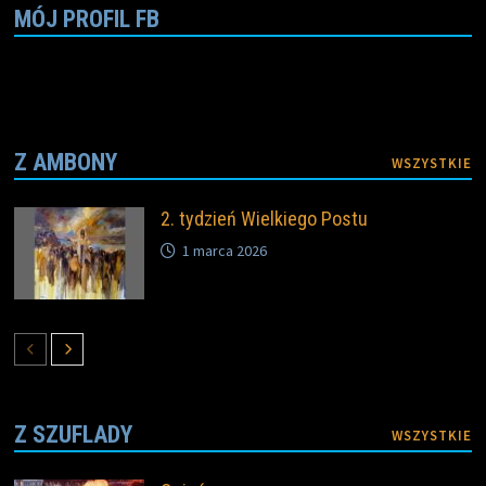
k
k
MÓJ PROFIL FB
Z AMBONY
WSZYSTKIE
2. tydzień Wielkiego Postu
1 marca 2026
Z SZUFLADY
WSZYSTKIE