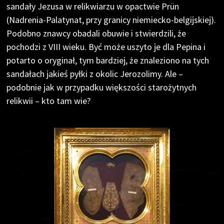
sandały Jezusa w relikwiarzu w opactwie Prün
(Nadrenia-Palatynat, przy granicy niemiecko-belgijskiej).
Podobno znawcy obadali obuwie i stwierdzili, że
pochodzi z VIII wieku. Być może uszyto je dla Pepina i
potarto o oryginał, tym bardziej, że znaleziono na tych
sandałach jakieś pyłki z okolic Jerozolimy. Ale –
podobnie jak w przypadku większości starożytnych
relikwii – kto tam wie?