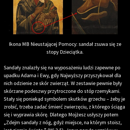
Ikona MB Nieustającej Pomocy: sandał zsuwa się ze
stopy Dzieciątka.
Sandały znalazły się na wyposażeniu ludzi zapewne po
upadku Adama i Ewy, gdy Najwyższy przyszykował dla
nich odzienie ze skór zwierząt. W zestawie pewnie były
skórzane podeszwy przytroczone do stóp rzemykami.
Stały się poniekąd symbolem skutków grzechu – żeby je
zrobić, trzeba zadać śmierć zwierzęciu, z którego ściąga
się i wyprawia skórę. Dlatego Mojżesz usłyszy potem
„Zdejm sandały z nóg, gdyż miejsce, na którym stoisz,