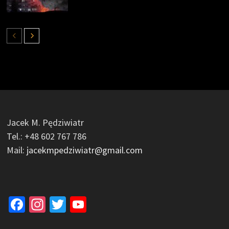
Jacek M. Pędziwiatr
Tel.: +48 602 767 786
Mail:
jacekmpedziwiatr@gmail.com
Facebook
Instagram
Twitter
YouTube
Channel