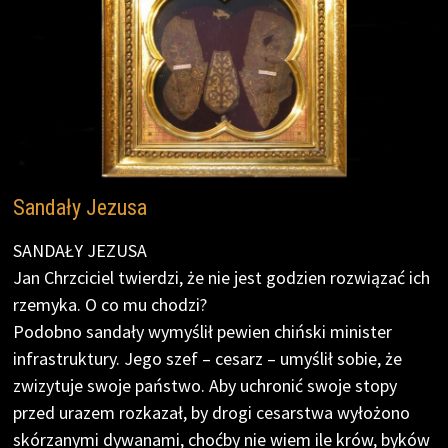
Sandały Jezusa
SANDAŁY JEZUSA
Jan Chrzciciel twierdzi, że nie jest godzien rozwiązać ich
rzemyka. O co mu chodzi?
Podobno sandały wymyślił pewien chiński minister
infrastruktury. Jego szef – cesarz – umyślił sobie, że
zwizytuje swoje państwo. Aby uchronić swoje stopy
przed urazem rozkazał, by drogi cesarstwa wyłożono
skórzanymi dywanami, choćby nie wiem ile krów, byków