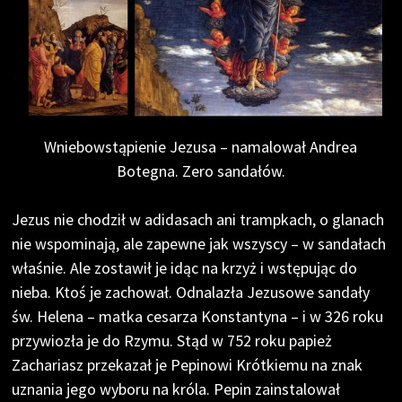
Wniebowstąpienie Jezusa – namalował Andrea
Botegna. Zero sandałów.
Jezus nie chodził w adidasach ani trampkach, o glanach
nie wspominają, ale zapewne jak wszyscy – w sandałach
właśnie. Ale zostawił je idąc na krzyż i wstępując do
nieba. Ktoś je zachował. Odnalazła Jezusowe sandały
św. Helena – matka cesarza Konstantyna – i w 326 roku
przywiozła je do Rzymu. Stąd w 752 roku papież
Zachariasz przekazał je Pepinowi Krótkiemu na znak
uznania jego wyboru na króla. Pepin zainstalował