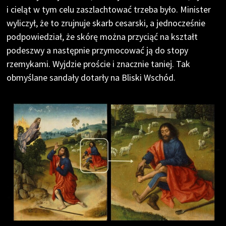
i cieląt w tym celu zaszlachtować trzeba było. Minister
wyliczył, że to zrujnuje skarb cesarski, a jednocześnie
podpowiedział, że skórę można przyciąć na kształt
podeszwy a następnie przymocować ją do stopy
rzemykami. Wyjdzie proście i znacznie taniej. Tak
obmyślane sandały dotarły na Bliski Wschód.