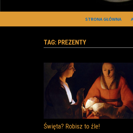
STRONA GŁÓWNA
TAG:
PREZENTY
Święta? Robisz to źle!