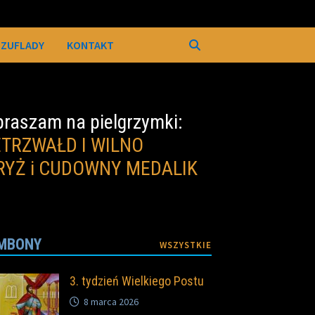
SZUFLADY
KONTAKT
raszam na pielgrzymki:
ETRZWAŁD I WILNO
RYŻ i CUDOWNY MEDALIK
MBONY
WSZYSTKIE
3. tydzień Wielkiego Postu
8 marca 2026