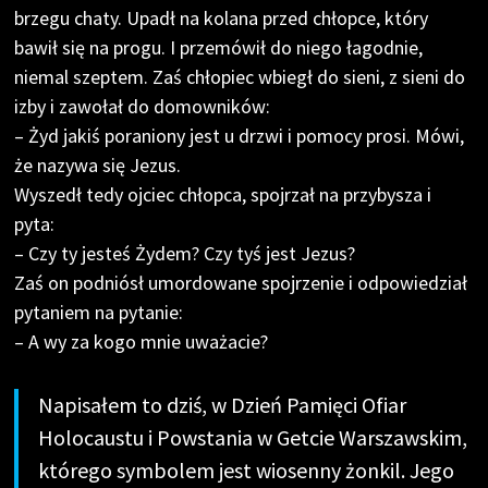
brzegu chaty. Upadł na kolana przed chłopce, który
bawił się na progu. I przemówił do niego łagodnie,
niemal szeptem. Zaś chłopiec wbiegł do sieni, z sieni do
izby i zawołał do domowników:
– Żyd jakiś poraniony jest u drzwi i pomocy prosi. Mówi,
że nazywa się Jezus.
Wyszedł tedy ojciec chłopca, spojrzał na przybysza i
pyta:
– Czy ty jesteś Żydem? Czy tyś jest Jezus?
Zaś on podniósł umordowane spojrzenie i odpowiedział
pytaniem na pytanie:
– A wy za kogo mnie uważacie?
Napisałem to dziś, w Dzień Pamięci Ofiar
Holocaustu i Powstania w Getcie Warszawskim,
którego symbolem jest wiosenny żonkil. Jego