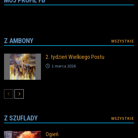
MÓJ PROFIL FB
Z AMBONY
WSZYSTKIE
2. tydzień Wielkiego Postu
1 marca 2026
Z SZUFLADY
WSZYSTKIE
Ogień