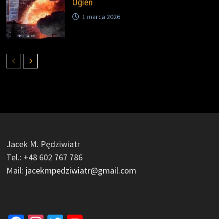
Ogień
1 marca 2026
Jacek M. Pędziwiatr
Tel.: +48 602 767 786
Mail:
jacekmpedziwiatr@gmail.com