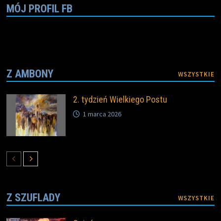
k
k
MÓJ PROFIL FB
Z AMBONY
WSZYSTKIE
2. tydzień Wielkiego Postu
1 marca 2026
Z SZUFLADY
WSZYSTKIE