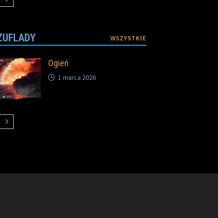
ZUFLADY
WSZYSTKIE
Ogień
1 marca 2026