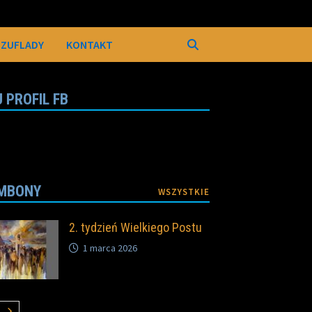
SZUFLADY
KONTAKT
 PROFIL FB
MBONY
WSZYSTKIE
2. tydzień Wielkiego Postu
1 marca 2026