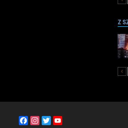
Z S
Facebook
Instagram
Twitter
YouTube