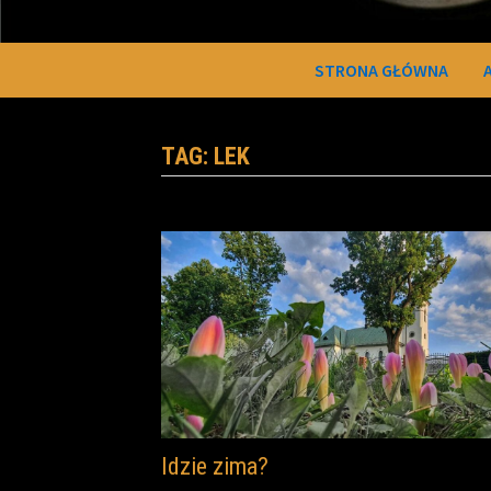
STRONA GŁÓWNA
TAG:
LEK
Idzie zima?