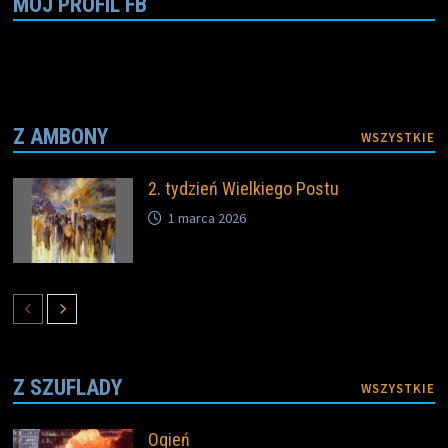
MÓJ PROFIL FB
Z AMBONY
WSZYSTKIE
2. tydzień Wielkiego Postu
1 marca 2026
Z SZUFLADY
WSZYSTKIE
Ogień