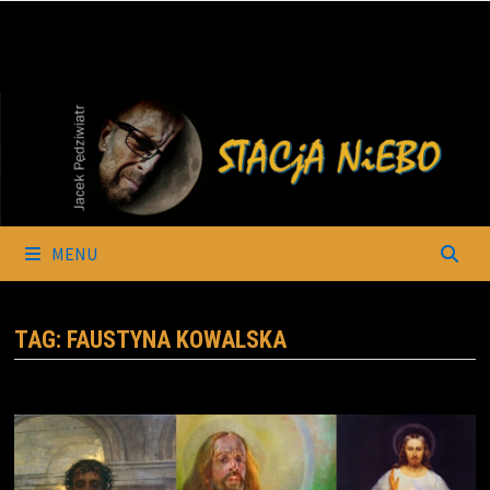
Skip
to
content
MENU
TAG:
FAUSTYNA KOWALSKA