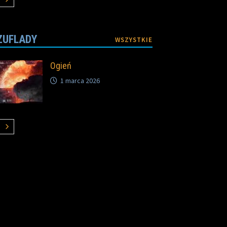
ZUFLADY
WSZYSTKIE
Ogień
1 marca 2026