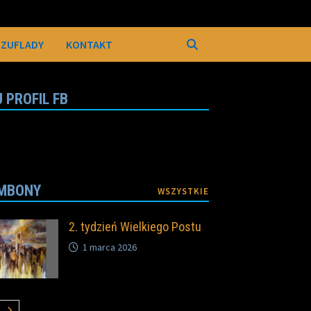
SZUFLADY
KONTAKT
 PROFIL FB
MBONY
WSZYSTKIE
2. tydzień Wielkiego Postu
1 marca 2026